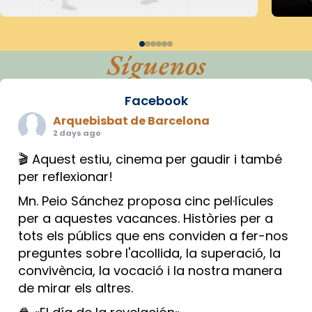
Síguenos
Facebook
Arquebisbat de Barcelona
2 days ago
🎬 Aquest estiu, cinema per gaudir i també
per reflexionar!
Mn. Peio Sánchez proposa cinc pel·lícules
per a aquestes vacances. Històries per a
tots els públics que ens conviden a fer-nos
preguntes sobre l'acollida, la superació, la
convivència, la vocació i la nostra manera
de mirar els altres.