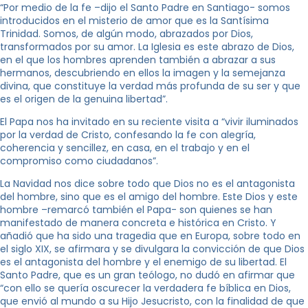
“Por medio de la fe –dijo el Santo Padre en Santiago- somos
introducidos en el misterio de amor que es la Santísima
Trinidad. Somos, de algún modo, abrazados por Dios,
transformados por su amor. La Iglesia es este abrazo de Dios,
en el que los hombres aprenden también a abrazar a sus
hermanos, descubriendo en ellos la imagen y la semejanza
divina, que constituye la verdad más profunda de su ser y que
es el origen de la genuina libertad”.
El Papa nos ha invitado en su reciente visita a “vivir iluminados
por la verdad de Cristo, confesando la fe con alegría,
coherencia y sencillez, en casa, en el trabajo y en el
compromiso como ciudadanos”.
La Navidad nos dice sobre todo que Dios no es el antagonista
del hombre, sino que es el amigo del hombre. Este Dios y este
hombre –remarcó también el Papa- son quienes se han
manifestado de manera concreta e histórica en Cristo. Y
añadió que ha sido una tragedia que en Europa, sobre todo en
el siglo XIX, se afirmara y se divulgara la convicción de que Dios
es el antagonista del hombre y el enemigo de su libertad. El
Santo Padre, que es un gran teólogo, no dudó en afirmar que
“con ello se quería oscurecer la verdadera fe bíblica en Dios,
que envió al mundo a su Hijo Jesucristo, con la finalidad de que