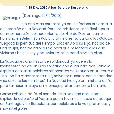
18 Dic, 2010
Església de Barcelona
(Domingo, 19/12/2010)
Un año más estamos ya en las fechas previas a la
celebración de la Navidad. Para los cristianos esta fiesta es la
conmemoración del nacimiento del Hijo de Dios en carne
humana en Belén. San Pablo lo afirma en su carta a los Gálatas:
“Llegada la plenitud del tiempo, Dios envió a su Hijo, nacido de
una mujer, nacido bajo la Ley, para que rescatara a los que
vivíamos bajo la Ley y obtuviéramos la condición de hijos”.
La Navidad es una fiesta de solidaridad, ya que es la
manifestación de un Dios solidario con el mundo. San Pablo lo
expresa con unas palabras rebosantes de sentido en su carta a
Tito: “Se ha manifestado Dios, salvador nuestro, con su bondad
y su amor a los hombres”. La Navidad incluye un misterio de fe,
pero también incluye un mensaje profundamente humano.
Como misterio de fe, el sentido de la Navidad nos lo ha
explicado este año el Papa, a quien tuvimos el gozo de acoger
en Santiago y en Barcelona, con palabras a la vez profundas y
muy inteligibles.