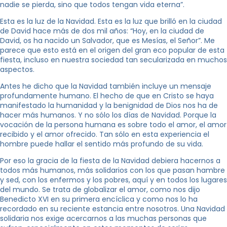
nadie se pierda, sino que todos tengan vida eterna”.
Esta es la luz de la Navidad. Esta es la luz que brilló en la ciudad
de David hace más de dos mil años: “Hoy, en la ciudad de
David, os ha nacido un Salvador, que es Mesías, el Señor”. Me
parece que esto está en el origen del gran eco popular de esta
fiesta, incluso en nuestra sociedad tan secularizada en muchos
aspectos.
Antes he dicho que la Navidad también incluye un mensaje
profundamente humano. El hecho de que en Cristo se haya
manifestado la humanidad y la benignidad de Dios nos ha de
hacer más humanos. Y no sólo los días de Navidad. Porque la
vocación de la persona humana es sobre todo el amor, el amor
recibido y el amor ofrecido. Tan sólo en esta experiencia el
hombre puede hallar el sentido más profundo de su vida.
Por eso la gracia de la fiesta de la Navidad debiera hacernos a
todos más humanos, más solidarios con los que pasan hambre
y sed, con los enfermos y los pobres, aquí y en todos los lugares
del mundo. Se trata de globalizar el amor, como nos dijo
Benedicto XVI en su primera encíclica y como nos lo ha
recordado en su reciente estancia entre nosotros. Una Navidad
solidaria nos exige acercarnos a las muchas personas que