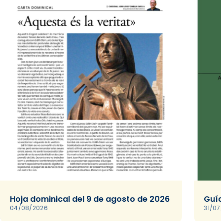
Hoja dominical del 9 de agosto de 2026
Guía
04/08/2026
31/0