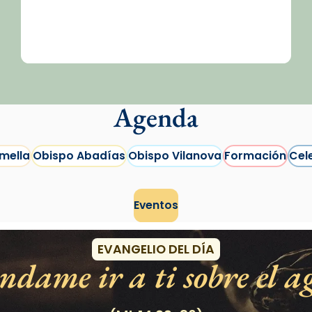
Agenda
mella
Obispo Abadías
Obispo Vilanova
Formación
Cel
Eventos
EVANGELIO DEL DÍA
dame ir a ti sobre el a
/2026-