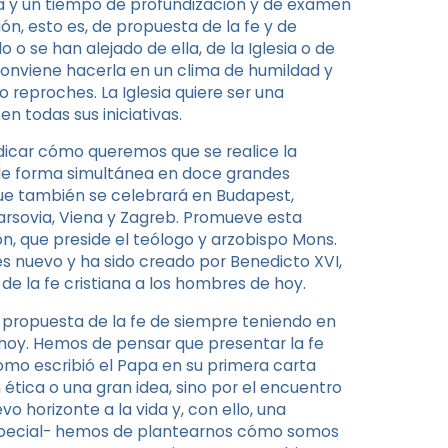
a y un tiempo de profundización y de examen
ón, esto es, de propuesta de la fe y de
do o se han alejado de ella, de la Iglesia o de
 conviene hacerla en un clima de humildad y
o reproches. La Iglesia quiere ser una
n todas sus iniciativas.
ndicar cómo queremos que se realice la
 de forma simultánea en doce grandes
ue también se celebrará en Budapest,
, Varsovia, Viena y Zagreb. Promueve esta
ión, que preside el teólogo y arzobispo Mons.
es nuevo y ha sido creado por Benedicto XVI,
e la fe cristiana a los hombres de hoy.
 propuesta de la fe de siempre teniendo en
hoy. Hemos de pensar que presentar la fe
como escribió el Papa en su primera carta
 ética o una gran idea, sino por el encuentro
 horizonte a la vida y, con ello, una
 especial- hemos de plantearnos cómo somos