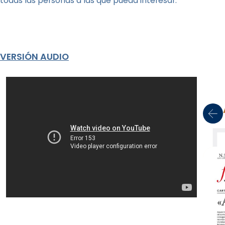
todas las personas a las que pueda interesar.
VERSIÓN AUDIO