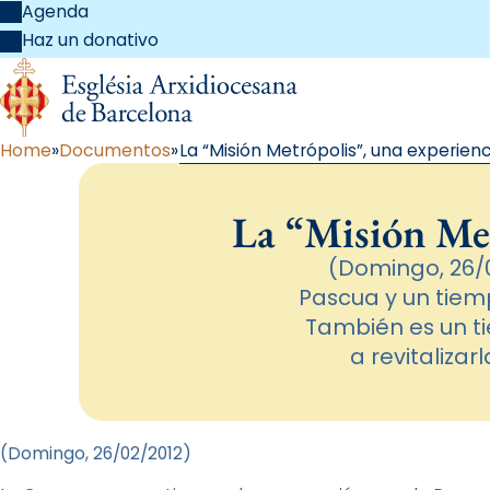
Agenda
Haz un donativo
Home
Documentos
La “Misión Metrópolis”, una experien
La “Misión Met
(Domingo, 26/
Pascua y un tiem
También es un ti
a revitalizar
(Domingo, 26/02/2012)