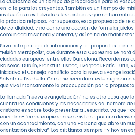
La Cuaresma es un tiempo de preparación para la Pascu
en la fe para los creyentes. También es un tiempo de misi
invitación a revitalizarla a los cristianos que se han enfria
la práctica religiosa. Por supuesto, esta propuesta de fe
de cordialidad, y no como una ocasión de formular juicios 
comunidad misionera y abierta, y así se ha de manifestar e
Sirva este prólogo de intenciones y de propósitos para i
“Misión Metrópolis”, que durante esta Cuaresma se hará
ciudades europeas, entre ellas Barcelona. Recordemos q
Bruselas, Dublín, Frankfurt, Lisboa, Liverpool, París, Turín
iniciativa el Consejo Pontificio para la Nueva Evangelizac
Salvatore Fisichella. Como se recordará, este organismo 
que vive intensamente la preocupación por la propuesta d
La llamada “nueva evangelización” no es otra cosa que la
cuenta las condiciones y las necesidades del hombre de 
cristiana es sobre todo presentar a Jesucristo, ya que –
encíclica- “no se empieza a ser cristiano por una decisión
con un acontecimiento, con una Persona que abre un nuevo
orientación decisiva”. Los cristianos siempre –y hoy en