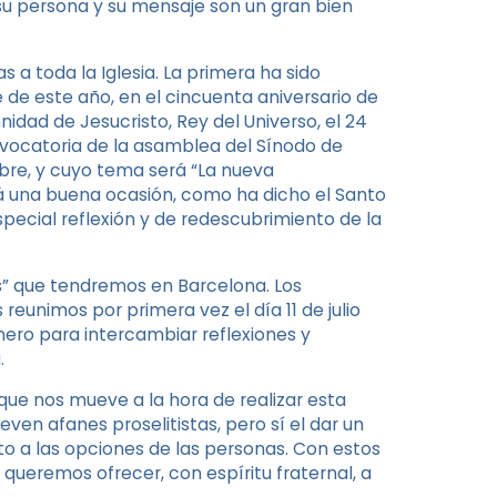
su persona y su mensaje son un gran bien
s a toda la Iglesia. La primera ha sido
 de este año, en el cincuenta aniversario de
nidad de Jesucristo, Rey del Universo, el 24
onvocatoria de la asamblea del Sínodo de
bre, y cuyo tema será “La nueva
erá una buena ocasión, como ha dicho el Santo
special reflexión y de redescubrimiento de la
lis” que tendremos en Barcelona. Los
eunimos por primera vez el día 11 de julio
enero para intercambiar reflexiones y
.
que nos mueve a la hora de realizar esta
even afanes proselitistas, pero sí el dar un
o a las opciones de las personas. Con estos
ueremos ofrecer, con espíritu fraternal, a