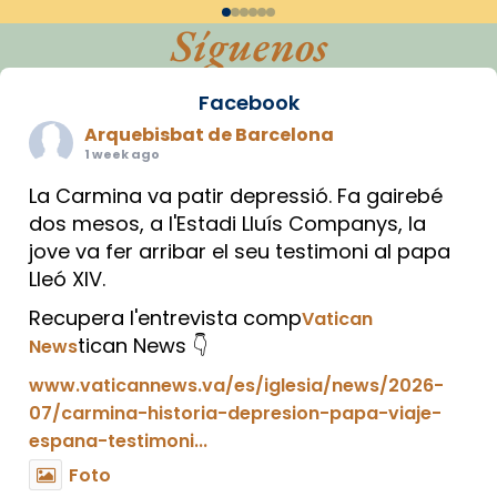
Síguenos
Facebook
Arquebisbat de Barcelona
1 week ago
La Carmina va patir depressió. Fa gairebé
dos mesos, a l'Estadi Lluís Companys, la
jove va fer arribar el seu testimoni al papa
Lleó XIV.
Recupera l'entrevista comp
Vatican
tican News 👇
News
www.vaticannews.va/es/iglesia/news/2026-
07/carmina-historia-depresion-papa-viaje-
espana-testimoni...
Foto