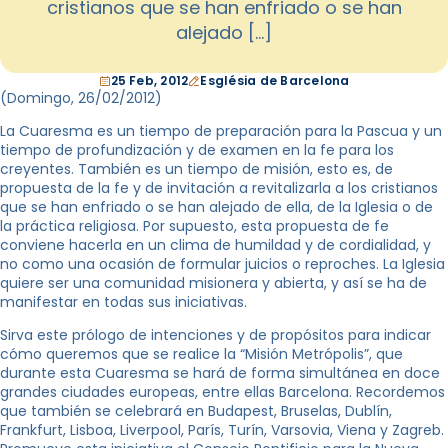
cristianos que se han enfriado o se han
alejado […]
25 Feb, 2012
Església de Barcelona
(Domingo, 26/02/2012)
La Cuaresma es un tiempo de preparación para la Pascua y un
tiempo de profundización y de examen en la fe para los
creyentes. También es un tiempo de misión, esto es, de
propuesta de la fe y de invitación a revitalizarla a los cristianos
que se han enfriado o se han alejado de ella, de la Iglesia o de
la práctica religiosa. Por supuesto, esta propuesta de fe
conviene hacerla en un clima de humildad y de cordialidad, y
no como una ocasión de formular juicios o reproches. La Iglesia
quiere ser una comunidad misionera y abierta, y así se ha de
manifestar en todas sus iniciativas.
Sirva este prólogo de intenciones y de propósitos para indicar
cómo queremos que se realice la “Misión Metrópolis”, que
durante esta Cuaresma se hará de forma simultánea en doce
grandes ciudades europeas, entre ellas Barcelona. Recordemos
que también se celebrará en Budapest, Bruselas, Dublín,
Frankfurt, Lisboa, Liverpool, París, Turín, Varsovia, Viena y Zagreb.