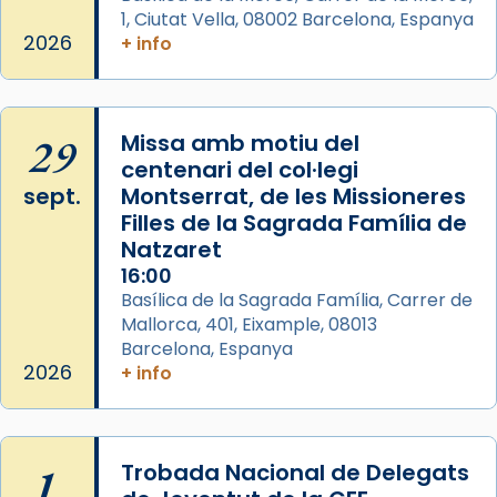
1, Ciutat Vella, 08002 Barcelona, Espanya
2026
+ info
29
Missa amb motiu del
centenari del col·legi
sept.
Montserrat, de les Missioneres
Filles de la Sagrada Família de
Natzaret
16:00
Basílica de la Sagrada Família, Carrer de
Mallorca, 401, Eixample, 08013
Barcelona, Espanya
2026
+ info
1
Trobada Nacional de Delegats