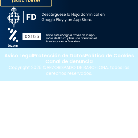
Aviso Legal
Protección de Datos
Política de Cookies
Canal de denuncia
Copyright 2026 ©ARZOBISPADO DE BARCELONA, todos los
derechos reservados.