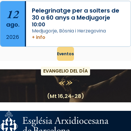
12
Pelegrinatge per a solters de
30 a 60 anys a Medjugorje
ago.
10:00
Medjugorje, Bòsnia i Herzegovina
2026
+ info
Eventos
EVANGELIO DEL DÍA
(Mt 16,24-28)