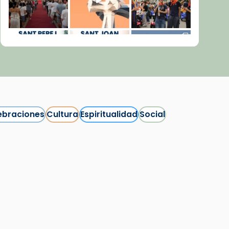
ebraciones
Cultura
Espiritualidad
Social
Síguenos en Instagram
Cargar más...