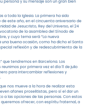
su persona y su mensaje son un gran bien
s a toda la Iglesia. La primera ha sido
 de este año, en el cincuenta aniversario de
nidad de Jesucristo, Rey del Universo, el 24
onvocatoria de la asamblea del Sínodo de
bre, y cuyo tema será “La nueva
erá una buena ocasión, como ha dicho el Santo
special reflexión y de redescubrimiento de la
lis” que tendremos en Barcelona. Los
eunimos por primera vez el día 11 de julio
enero para intercambiar reflexiones y
.
que nos mueve a la hora de realizar esta
even afanes proselitistas, pero sí el dar un
o a las opciones de las personas. Con estos
ueremos ofrecer, con espíritu fraternal, a