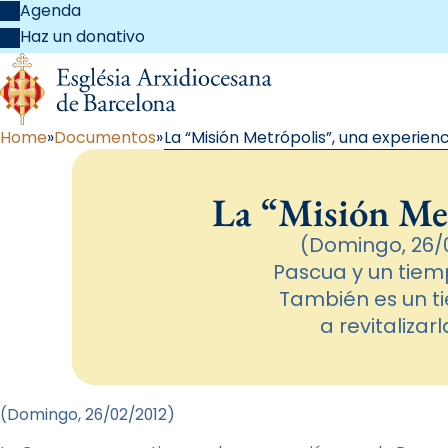
Agenda
Haz un donativo
Home
Documentos
La “Misión Metrópolis”, una experien
La “Misión Met
(Domingo, 26/
Pascua y un tiem
También es un ti
a revitalizar
(Domingo, 26/02/2012)