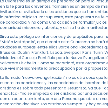
La Cuaresma es un tiempo de preparación para la Pascu
en la fe para los creyentes. También es un tiempo de misi
invitación a revitalizarla a los cristianos que se han enfria
la práctica religiosa. Por supuesto, esta propuesta de fe
de cordialidad, y no como una ocasión de formular juicios 
comunidad misionera y abierta, y así se ha de manifestar e
Sirva este prólogo de intenciones y de propósitos para i
“Misión Metrópolis”, que durante esta Cuaresma se hará
ciudades europeas, entre ellas Barcelona. Recordemos q
Bruselas, Dublín, Frankfurt, Lisboa, Liverpool, París, Turín
iniciativa el Consejo Pontificio para la Nueva Evangelizac
Salvatore Fisichella. Como se recordará, este organismo 
que vive intensamente la preocupación por la propuesta d
La llamada “nueva evangelización” no es otra cosa que la
cuenta las condiciones y las necesidades del hombre de 
cristiana es sobre todo presentar a Jesucristo, ya que –
encíclica- “no se empieza a ser cristiano por una decisión
con un acontecimiento, con una Persona que abre un nuevo
orientación decisiva”. Los cristianos siempre –y hoy en