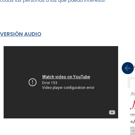
todas las personas a las que pueda interesar.
VERSIÓN AUDIO