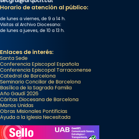
secgral@arqbcn.cat
Horario de atención al público:
de lunes a viernes, de 9 a 14 h.
Visitas al Archivo Diocesano:
de lunes a jueves, de 10 a 13 h.
Enlaces de interés:
Santa Sede
Conferencia Episcopal Española
Conferencia Episcopal Tarraconense
Catedral de Barcelona
Seminario Conciliar de Barcelona
Basílica de la Sagrada Familia
Año Gaudí 2026
Cáritas Diocesana de Barcelona
Manos Unidas
Obras Misionales Pontificias
Ayuda a la Iglesia Necesitada