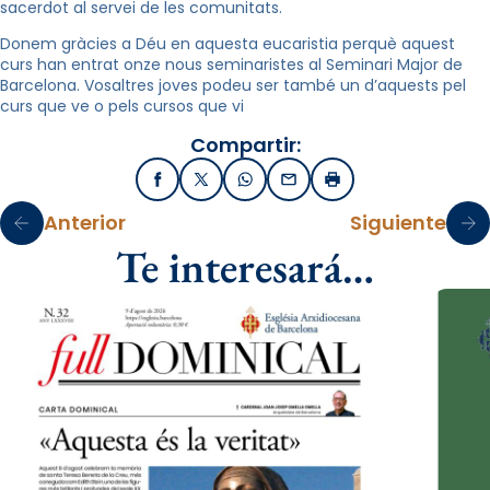
sacerdot al servei de les comunitats.
Donem gràcies a Déu en aquesta eucaristia perquè aquest
curs han entrat onze nous seminaristes al Seminari Major de
Barcelona. Vosaltres joves podeu ser també un d’aquests pel
curs que ve o pels cursos que vi
Compartir:
Facebook
X / Twitter
WhatsApp
Email
Imprimir
Anterior
Siguiente
Te interesará…