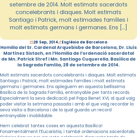
setembre de 2014. Molt estimats sacerdots
concelebrants i diaques. Molt estimats
Santiago i Patrick, molt estimades famílies i
molt estimats germans i germanes. Ens […]
28 Sep, 2014
Església de Barcelona
Homilia del Sr. Cardenal Arquebisbe de Barcelona, Dr. Lluís
Martínez Sistach, en l’Homilia de l’ordenació sacerdotal
de Mn. Patrick Stref i Mn. Santiago Cuquerella. Basílica de
la Sagrada Família, 28 de setembre de 2014.
Molt estimats sacerdots concelebrants i diaques. Molt estimats
Santiago i Patrick, molt estimades famílies i molt estimats
germans i germanes. Ens apleguem en aquesta bellíssima
Basílica de la Sagrada Família, entranyable per tants records.
Especialment la seva dedicació pel Papa Benet XVI, al qual vaig
poder visitar la setmana passada i amb el que vaig recordar la
seva visita a Barcelona i de la qual guarda un record
entranyable i inoblidable.
Hem celebrat tantes coses en aquesta Basílica!
Fonamentalment l’Eucaristia, i també ordenacions sacerdotals.