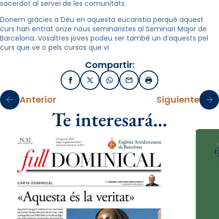
sacerdot al servei de les comunitats.
Donem gràcies a Déu en aquesta eucaristia perquè aquest
curs han entrat onze nous seminaristes al Seminari Major de
Barcelona. Vosaltres joves podeu ser també un d’aquests pel
curs que ve o pels cursos que vi
Compartir:
Facebook
X / Twitter
WhatsApp
Email
Imprimir
Anterior
Siguiente
Te interesará…