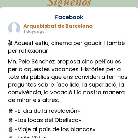
Síguenos
Facebook
Arquebisbat de Barcelona
3 days ago
🎬 Aquest estiu, cinema per gaudir i també
per reflexionar!
Mn. Peio Sánchez proposa cinc pel·lícules
per a aquestes vacances. Històries per a
tots els públics que ens conviden a fer-nos
preguntes sobre l'acollida, la superació, la
convivència, la vocació i la nostra manera
de mirar els altres.
🍿 «El día de la revelación»
🍿 «Las locas del Obelisco»
🍿 «Viaje al país de los blancos»