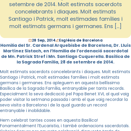
setembre de 2014. Molt estimats sacerdots
concelebrants i diaques. Molt estimats
Santiago i Patrick, molt estimades famílies i
molt estimats germans i germanes. Ens […]
28 Sep, 2014
Església de Barcelona
Homilia del Sr. Cardenal Arquebisbe de Barcelona, Dr. Lluís
Martínez Sistach, en l’Homilia de l’ordenació sacerdotal
de Mn. Patrick Stref i Mn. Santiago Cuquerella. Basílica de
la Sagrada Família, 28 de setembre de 2014.
Molt estimats sacerdots concelebrants i diaques. Molt estimats
Santiago i Patrick, molt estimades famílies i molt estimats
germans i germanes. Ens apleguem en aquesta bellíssima
Basílica de la Sagrada Família, entranyable per tants records.
Especialment la seva dedicació pel Papa Benet XVI, al qual vaig
poder visitar la setmana passada i amb el que vaig recordar la
seva visita a Barcelona i de la qual guarda un record
entranyable i inoblidable.
Hem celebrat tantes coses en aquesta Basílica!
Fonamentalment l’Eucaristia, i també ordenacions sacerdotals.