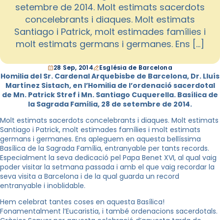
setembre de 2014. Molt estimats sacerdots
concelebrants i diaques. Molt estimats
Santiago i Patrick, molt estimades famílies i
molt estimats germans i germanes. Ens […]
28 Sep, 2014
Església de Barcelona
Homilia del Sr. Cardenal Arquebisbe de Barcelona, Dr. Lluís
Martínez Sistach, en l’Homilia de l’ordenació sacerdotal
de Mn. Patrick Stref i Mn. Santiago Cuquerella. Basílica de
la Sagrada Família, 28 de setembre de 2014.
Molt estimats sacerdots concelebrants i diaques. Molt estimats
Santiago i Patrick, molt estimades famílies i molt estimats
germans i germanes. Ens apleguem en aquesta bellíssima
Basílica de la Sagrada Família, entranyable per tants records.
Especialment la seva dedicació pel Papa Benet XVI, al qual vaig
poder visitar la setmana passada i amb el que vaig recordar la
seva visita a Barcelona i de la qual guarda un record
entranyable i inoblidable.
Hem celebrat tantes coses en aquesta Basílica!
Fonamentalment l’Eucaristia, i també ordenacions sacerdotals.