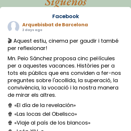
Síguenos
Facebook
Arquebisbat de Barcelona
2 days ago
🎬 Aquest estiu, cinema per gaudir i també
per reflexionar!
Mn. Peio Sánchez proposa cinc pel·lícules
per a aquestes vacances. Històries per a
tots els públics que ens conviden a fer-nos
preguntes sobre l'acollida, la superació, la
convivència, la vocació i la nostra manera
de mirar els altres.
🍿 «El día de la revelación»
🍿 «Las locas del Obelisco»
🍿 «Viaje al país de los blancos»