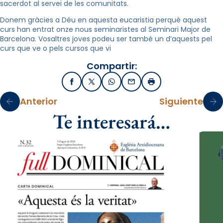
sacerdot al servei de les comunitats.
Donem gràcies a Déu en aquesta eucaristia perquè aquest
curs han entrat onze nous seminaristes al Seminari Major de
Barcelona. Vosaltres joves podeu ser també un d’aquests pel
curs que ve o pels cursos que vi
Compartir:
Facebook
X / Twitter
WhatsApp
Email
Imprimir
Anterior
Siguiente
Te interesará…