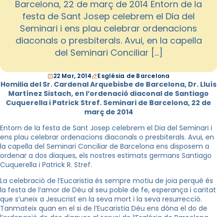
Barcelona, 22 de març de 2014 Entorn de la
festa de Sant Josep celebrem el Dia del
Seminari i ens plau celebrar ordenacions
diaconals o presbiterals. Avui, en la capella
del Seminari Conciliar […]
22 Mar, 2014
Església de Barcelona
Homilia del Sr. Cardenal Arquebisbe de Barcelona, Dr. Lluís
Martínez Sistach, en l’ordenació diaconal de Santiago
Cuquerella i Patrick Stref. Seminari de Barcelona, 22 de
març de 2014
Entorn de la festa de Sant Josep celebrem el Dia del Seminari i
ens plau celebrar ordenacions diaconals o presbiterals. Avui, en
la capella del Seminari Conciliar de Barcelona ens disposem a
ordenar a dos diaques, els nostres estimats germans Santiago
Cuquerella i Patrick R. Stref.
La celebració de l’Eucaristia és sempre motiu de joia perquè és
la festa de l’amor de Déu al seu poble de fe, esperança i caritat
que s’uneix a Jesucrist en la seva mort i la seva resurrecció.
Tanmateix quan en el si de l’Eucaristia Déu ens dóna el do de