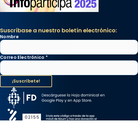
Suscríbase a nuestro boletín electrónico:
Nombre
Correo Electrónico
*
Aviso Legal
Protección de Datos
Política de Cookies