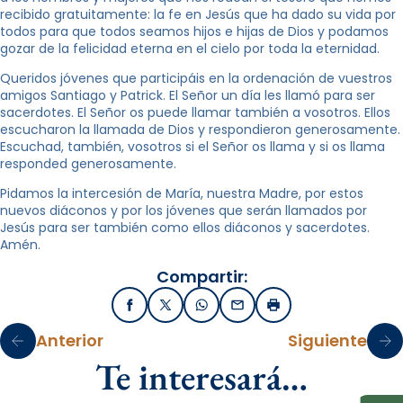
recibido gratuitamente: la fe en Jesús que ha dado su vida por
todos para que todos seamos hijos e hijas de Dios y podamos
gozar de la felicidad eterna en el cielo por toda la eternidad.
Queridos jóvenes que participáis en la ordenación de vuestros
amigos Santiago y Patrick. El Señor un día les llamó para ser
sacerdotes. El Señor os puede llamar también a vosotros. Ellos
escucharon la llamada de Dios y respondieron generosamente.
Escuchad, también, vosotros si el Señor os llama y si os llama
responded generosamente.
Pidamos la intercesión de María, nuestra Madre, por estos
nuevos diáconos y por los jóvenes que serán llamados por
Jesús para ser también como ellos diáconos y sacerdotes.
Amén.
Compartir:
Facebook
X / Twitter
WhatsApp
Email
Imprimir
Anterior
Siguiente
Te interesará…