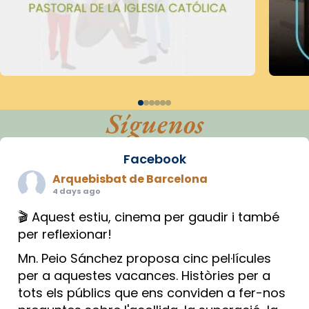
Síguenos
Facebook
Arquebisbat de Barcelona
4 days ago
🎬 Aquest estiu, cinema per gaudir i també
per reflexionar!
Mn. Peio Sánchez proposa cinc pel·lícules
per a aquestes vacances. Històries per a
tots els públics que ens conviden a fer-nos