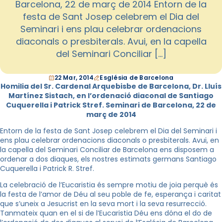
Barcelona, 22 de març de 2014 Entorn de la
festa de Sant Josep celebrem el Dia del
Seminari i ens plau celebrar ordenacions
diaconals o presbiterals. Avui, en la capella
del Seminari Conciliar […]
22 Mar, 2014
Església de Barcelona
Homilia del Sr. Cardenal Arquebisbe de Barcelona, Dr. Lluís
Martínez Sistach, en l’ordenació diaconal de Santiago
Cuquerella i Patrick Stref. Seminari de Barcelona, 22 de
març de 2014
Entorn de la festa de Sant Josep celebrem el Dia del Seminari i
ens plau celebrar ordenacions diaconals o presbiterals. Avui, en
la capella del Seminari Conciliar de Barcelona ens disposem a
ordenar a dos diaques, els nostres estimats germans Santiago
Cuquerella i Patrick R. Stref.
La celebració de l’Eucaristia és sempre motiu de joia perquè és
la festa de l’amor de Déu al seu poble de fe, esperança i caritat
que s’uneix a Jesucrist en la seva mort i la seva resurrecció.
Tanmateix quan en el si de l’Eucaristia Déu ens dóna el do de