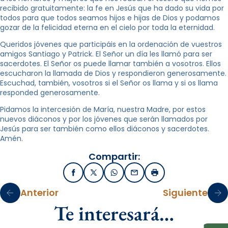
recibido gratuitamente: la fe en Jesús que ha dado su vida por
todos para que todos seamos hijos e hijas de Dios y podamos
gozar de la felicidad eterna en el cielo por toda la eternidad.
Queridos jóvenes que participáis en la ordenación de vuestros
amigos Santiago y Patrick. El Señor un día les llamó para ser
sacerdotes. El Señor os puede llamar también a vosotros. Ellos
escucharon la llamada de Dios y respondieron generosamente.
Escuchad, también, vosotros si el Señor os llama y si os llama
responded generosamente.
Pidamos la intercesión de María, nuestra Madre, por estos
nuevos diáconos y por los jóvenes que serán llamados por
Jesús para ser también como ellos diáconos y sacerdotes.
Amén.
Compartir:
Facebook
X / Twitter
WhatsApp
Email
Imprimir
Anterior
Siguiente
Te interesará…