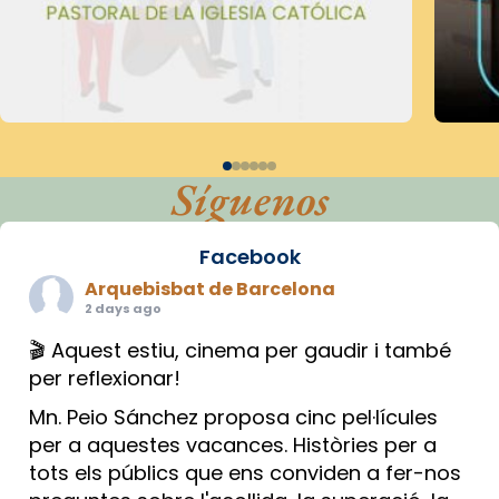
Síguenos
Facebook
Arquebisbat de Barcelona
2 days ago
🎬 Aquest estiu, cinema per gaudir i també
per reflexionar!
Mn. Peio Sánchez proposa cinc pel·lícules
per a aquestes vacances. Històries per a
tots els públics que ens conviden a fer-nos