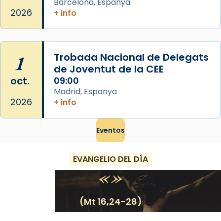
Barcelona, Espanya
2026
+ info
1
Trobada Nacional de Delegats
de Joventut de la CEE
oct.
09:00
Madrid, Espanya
2026
+ info
Eventos
EVANGELIO DEL DÍA
(Mt 16,24-28)