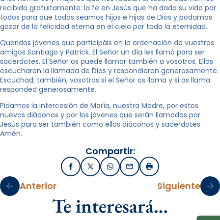
recibido gratuitamente: la fe en Jesús que ha dado su vida por
todos para que todos seamos hijos e hijas de Dios y podamos
gozar de la felicidad eterna en el cielo por toda la eternidad.
Queridos jóvenes que participáis en la ordenación de vuestros
amigos Santiago y Patrick. El Señor un día les llamó para ser
sacerdotes. El Señor os puede llamar también a vosotros. Ellos
escucharon la llamada de Dios y respondieron generosamente.
Escuchad, también, vosotros si el Señor os llama y si os llama
responded generosamente.
Pidamos la intercesión de María, nuestra Madre, por estos
nuevos diáconos y por los jóvenes que serán llamados por
Jesús para ser también como ellos diáconos y sacerdotes.
Amén.
Compartir:
Facebook
X / Twitter
WhatsApp
Email
Imprimir
Anterior
Siguiente
Te interesará…