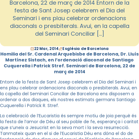
Barcelona, 22 de març de 2014 Entorn de la
festa de Sant Josep celebrem el Dia del
Seminari i ens plau celebrar ordenacions
diaconals o presbiterals. Avui, en la capella
del Seminari Conciliar […]
22 Mar, 2014
Església de Barcelona
Homilia del Sr. Cardenal Arquebisbe de Barcelona, Dr. Lluís
Martínez Sistach, en l’ordenació diaconal de Santiago
Cuquerella i Patrick Stref. Seminari de Barcelona, 22 de
març de 2014
Entorn de la festa de Sant Josep celebrem el Dia del Seminari i
ens plau celebrar ordenacions diaconals o presbiterals. Avui, en
la capella del Seminari Conciliar de Barcelona ens disposem a
ordenar a dos diaques, els nostres estimats germans Santiago
Cuquerella i Patrick R. Stref.
La celebració de l’Eucaristia és sempre motiu de joia perquè és
la festa de l’amor de Déu al seu poble de fe, esperança i caritat
que s’uneix a Jesucrist en la seva mort i la seva resurrecció.
Tanmateix quan en el si de l’Eucaristia Déu ens dóna el do de