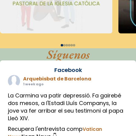
Síguenos
Facebook
Arquebisbat de Barcelona
1 week ago
La Carmina va patir depressió. Fa gairebé
dos mesos, a l'Estadi Lluís Companys, la
jove va fer arribar el seu testimoni al papa
Lleó XIV.
Recupera l'entrevista comp
Vatican