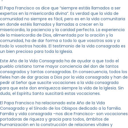
El Papa Francisco os dice que “siempre estáis llamados a ser
expertos en la misericordia divina”. Es verdad que la vida de
comunidad no siempre es fácil, pero es en la vida comunitaria
en donde estéis llamados y llamadas a crecer en la
misericordia, la paciencia y la caridad perfecta. La experiencia
de la misericordia de Dios, alimentada por la oración y la
comunidad, ha de dar forma a todo lo que vosotros sois y a
todo lo vosotros hacéis. El testimonio de la vida consagrada es
un bien precioso para toda la Iglesia.
Este Año de la Vida Consagrada ha de ayudar a que todo el
pueblo cristiano tome mayor conciencia del don de tantos
consagrados y tantas consagradas. En consecuencia, todos los
fieles han de dar gracias a Dios por la vida consagrada y han de
pedir al Señor que suscite vocaciones a la vida consagrada
para que este don enriquezca siempre la vida de la Iglesia. Sin
duda, el Espíritu Santo suscitará estas vocaciones.
El Papa Francisco ha relacionado este Año de la Vida
Consagrada y el Sínodo de los Obispos dedicado a la familia.
Familia y vida consagrada –nos dice Francisco- son vocaciones
portadoras de riqueza y gracia para todos, ámbitos de
humanización en la construcción de relaciones vitales y