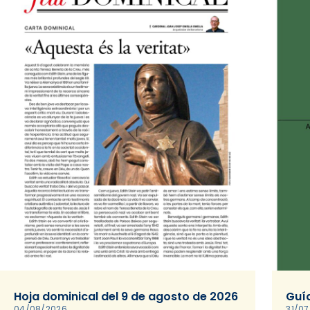
Hoja dominical del 9 de agosto de 2026
Guía
04/08/2026
31/0