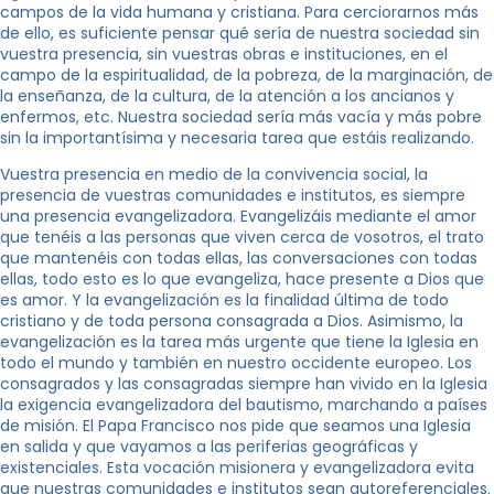
campos de la vida humana y cristiana. Para cerciorarnos más
de ello, es suficiente pensar qué sería de nuestra sociedad sin
vuestra presencia, sin vuestras obras e instituciones, en el
campo de la espiritualidad, de la pobreza, de la marginación, de
la enseñanza, de la cultura, de la atención a los ancianos y
enfermos, etc. Nuestra sociedad sería más vacía y más pobre
sin la importantísima y necesaria tarea que estáis realizando.
Vuestra presencia en medio de la convivencia social, la
presencia de vuestras comunidades e institutos, es siempre
una presencia evangelizadora. Evangelizáis mediante el amor
que tenéis a las personas que viven cerca de vosotros, el trato
que mantenéis con todas ellas, las conversaciones con todas
ellas, todo esto es lo que evangeliza, hace presente a Dios que
es amor. Y la evangelización es la finalidad última de todo
cristiano y de toda persona consagrada a Dios. Asimismo, la
evangelización es la tarea más urgente que tiene la Iglesia en
todo el mundo y también en nuestro occidente europeo. Los
consagrados y las consagradas siempre han vivido en la Iglesia
la exigencia evangelizadora del bautismo, marchando a países
de misión. El Papa Francisco nos pide que seamos una Iglesia
en salida y que vayamos a las periferias geográficas y
existenciales. Esta vocación misionera y evangelizadora evita
que nuestras comunidades e institutos sean autoreferenciales.