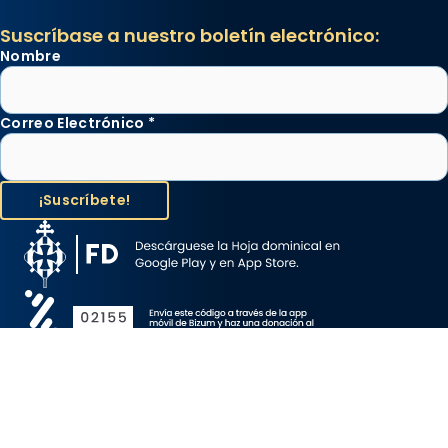
Suscríbase a nuestro boletín electrónico:
Nombre
Correo Electrónico
*
Aviso Legal
Protección de Datos
Política de Cookies
Canal de denuncia
Copyright 2026 ©ARZOBISPADO DE BARCELONA, todos los
derechos reservados.