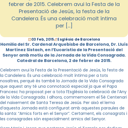
febrer de 2015. Celebrem avui la Festa de la
Presentació de Jesús, la festa de la
Candelera. És una celebració molt íntima
per […]
03 Feb, 2015
Església de Barcelona
Homilia del Sr. Cardenal Arquebisbe de Barcelona, Dr. Lluís
Martínez Sistach, en l’Eucaristia de la Presentació del
Senyor amb motiu de la Jornada de la Vida Consagrada.
Catedral de Barcelona, 2 de febrer de 2015.
Celebrem avui la Festa de la Presentació de Jesús, la festa de
la Candelera. És una celebració molt íntima per a tots
nosaltres, perquè és també la Jornada de la Vida Consagrada
que aquest any té una connotació especial ja que el Papa
Francesc ha proposat per a tota l’Església la celebració de l’Any
de la Vida Consagrada. I alhora, commemorem el 5è Centenari
del naixement de Santa Teresa de Jesús. Per això el lema
d’aquesta Jornada està configurat amb aquestes paraules de
la santa: “Amics forts en el Senyor”. Certament, els consagrats i
les consagrades són especialment amics del Senyor.