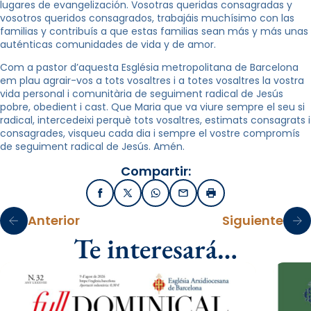
lugares de evangelización. Vosotras queridas consagradas y
vosotros queridos consagrados, trabajáis muchísimo con las
familias y contribuís a que estas familias sean más y más unas
auténticas comunidades de vida y de amor.
Com a pastor d’aquesta Església metropolitana de Barcelona
em plau agrair-vos a tots vosaltres i a totes vosaltres la vostra
vida personal i comunitària de seguiment radical de Jesús
pobre, obedient i cast. Que Maria que va viure sempre el seu si
radical, intercedeixi perquè tots vosaltres, estimats consagrats i
consagrades, visqueu cada dia i sempre el vostre compromís
de seguiment radical de Jesús. Amén.
Compartir:
Facebook
X / Twitter
WhatsApp
Email
Imprimir
Anterior
Siguiente
Te interesará…