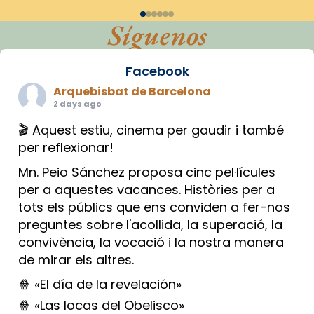
Síguenos
Facebook
Arquebisbat de Barcelona
2 days ago
🎬 Aquest estiu, cinema per gaudir i també
per reflexionar!
Mn. Peio Sánchez proposa cinc pel·lícules
per a aquestes vacances. Històries per a
tots els públics que ens conviden a fer-nos
preguntes sobre l'acollida, la superació, la
convivència, la vocació i la nostra manera
de mirar els altres.
🍿 «El día de la revelación»
🍿 «Las locas del Obelisco»