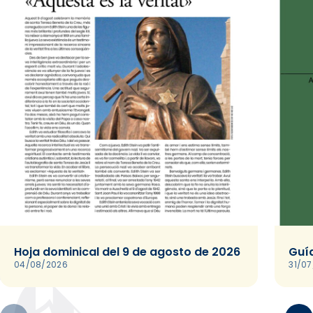
Hoja dominical del 9 de agosto de 2026
Guía
04/08/2026
31/0