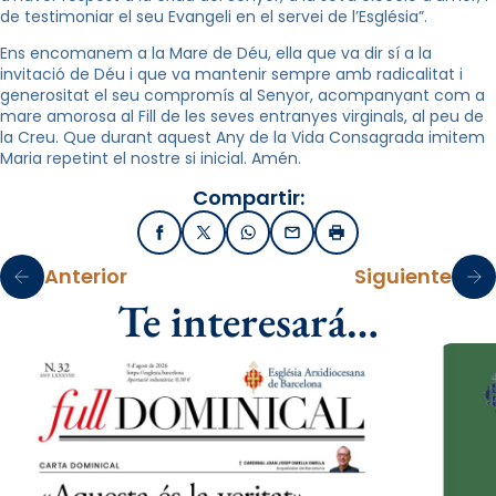
de testimoniar el seu Evangeli en el servei de l’Església”.
Ens encomanem a la Mare de Déu, ella que va dir sí a la
invitació de Déu i que va mantenir sempre amb radicalitat i
generositat el seu compromís al Senyor, acompanyant com a
mare amorosa al Fill de les seves entranyes virginals, al peu de
la Creu. Que durant aquest Any de la Vida Consagrada imitem
Maria repetint el nostre si inicial. Amén.
Compartir:
Facebook
X / Twitter
WhatsApp
Email
Imprimir
Anterior
Siguiente
Te interesará…