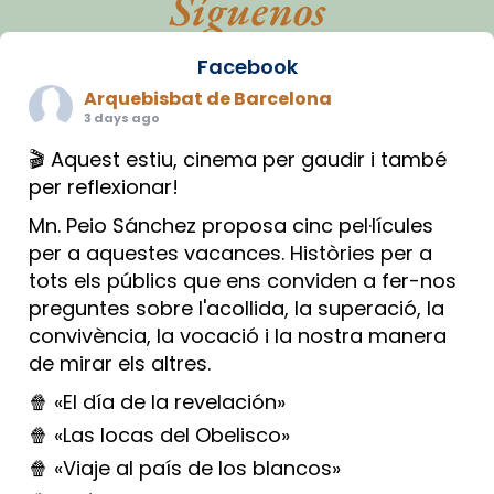
Síguenos
Facebook
Arquebisbat de Barcelona
3 days ago
🎬 Aquest estiu, cinema per gaudir i també
per reflexionar!
Mn. Peio Sánchez proposa cinc pel·lícules
per a aquestes vacances. Històries per a
tots els públics que ens conviden a fer-nos
preguntes sobre l'acollida, la superació, la
convivència, la vocació i la nostra manera
de mirar els altres.
🍿 «El día de la revelación»
🍿 «Las locas del Obelisco»
🍿 «Viaje al país de los blancos»