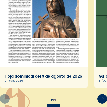
Hoja dominical del 9 de agosto de 2026
Guía
04/08/2026
31/0