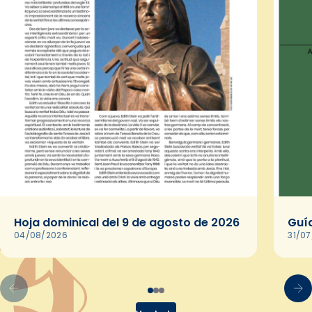
Hoja dominical del 9 de agosto de 2026
Guía
04/08/2026
31/0