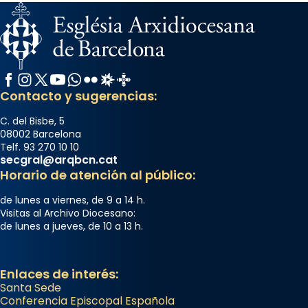
Facebook
Instagram
X / Twitter
YouTube
WhatsApp
Flickr
Radio Estel
Catalunya Cristiana
Contacto y sugerencias:
C. del Bisbe, 5
08002 Barcelona
Telf. 93 270 10 10
secgral@arqbcn.cat
Horario de atención al público:
de lunes a viernes, de 9 a 14 h.
Visitas al Archivo Diocesano:
de lunes a jueves, de 10 a 13 h.
Enlaces de interés:
Santa Sede
Conferencia Episcopal Española