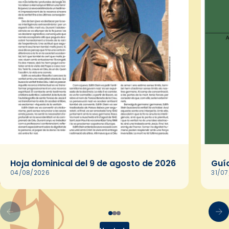
Hoja dominical del 9 de agosto de 2026
Guía
04/08/2026
31/0