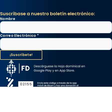
Suscríbase a nuestro boletín electrónico:
Nombre
Correo Electrónico
*
Aviso Legal
Protección de Datos
Política de Cookies
Canal de denuncia
Copyright 2026 ©ARZOBISPADO DE BARCELONA, todos los