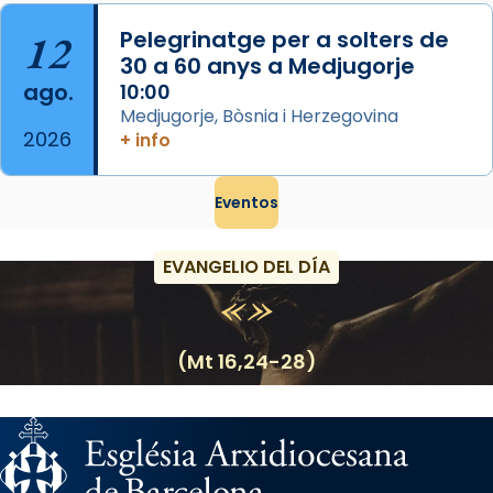
12
Pelegrinatge per a solters de
30 a 60 anys a Medjugorje
ago.
10:00
Medjugorje, Bòsnia i Herzegovina
2026
+ info
Eventos
EVANGELIO DEL DÍA
(Mt 16,24-28)