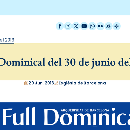
Facebook
Instagram
X / Twitter
YouTube
WhatsApp
Flickr
Radio Est
Catal
el 2013
Dominical del 30 de junio de
29 Jun, 2013
Església de Barcelona