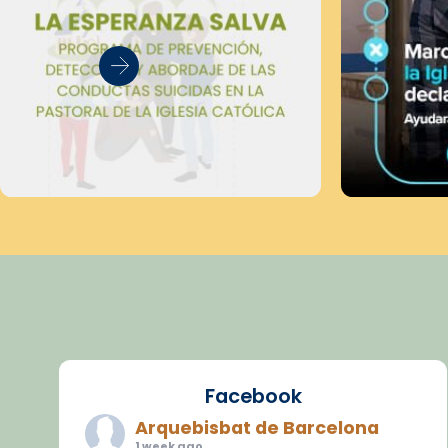
Facebook
Arquebisbat de Barcelona
1 week ago