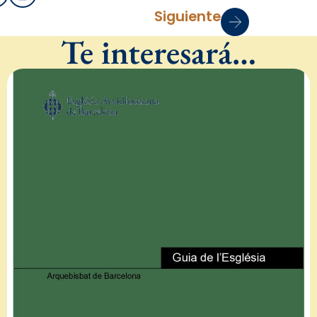
Siguiente
Te interesará…