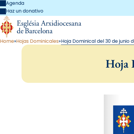
Agenda
Haz un donativo
Home
Hojas Dominicales
Hoja Dominical del 30 de junio d
Hoja 