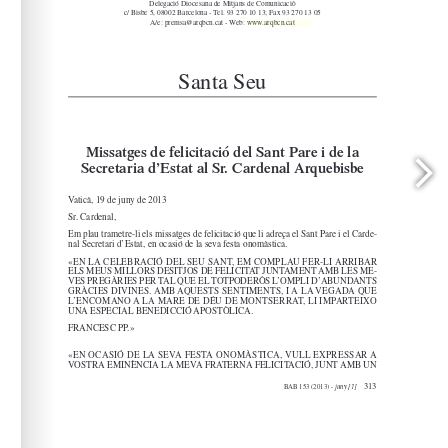
www.arqbcn.cat
arqbcn.cat - Web: 