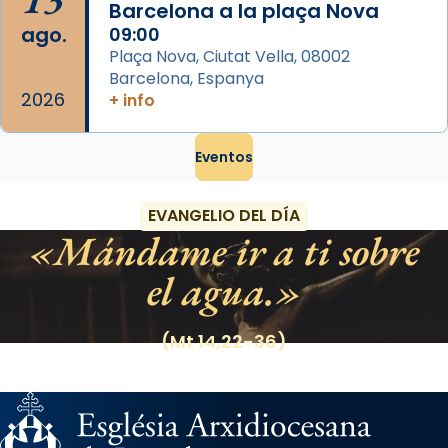
Barcelona a la plaça Nova
ago.
09:00
Plaça Nova, Ciutat Vella, 08002
Barcelona, Espanya
2026
+ info
Eventos
EVANGELIO DEL DÍA
Mándame ir a ti sobre
el agua.
(Mt 14,22-36)