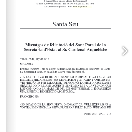
www.arqbcn.cat
arqbcn.cat - Web: 