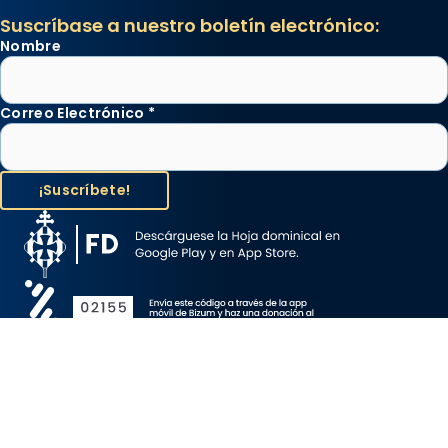
Suscríbase a nuestro boletín electrónico:
Nombre
Correo Electrónico
*
Aviso Legal
Protección de Datos
Política de Cookies
Canal de denuncia
Copyright 2026 ©ARZOBISPADO DE BARCELONA, todos los
derechos reservados.