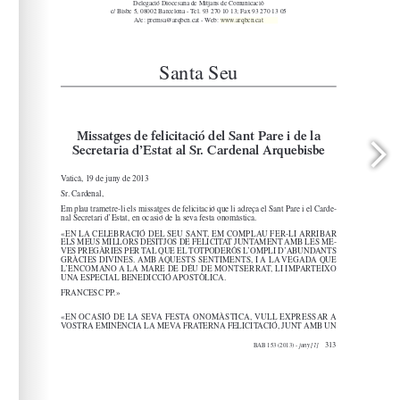
www.arqbcn.cat
arqbcn.cat - Web: 