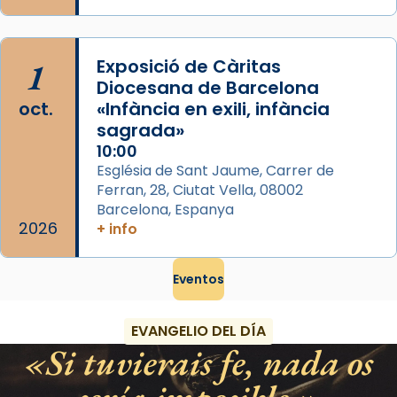
1
Exposició de Càritas
Diocesana de Barcelona
oct.
«Infància en exili, infància
sagrada»
10:00
Església de Sant Jaume, Carrer de
Ferran, 28, Ciutat Vella, 08002
Barcelona, Espanya
2026
+ info
Eventos
EVANGELIO DEL DÍA
Si tuvierais fe, nada os