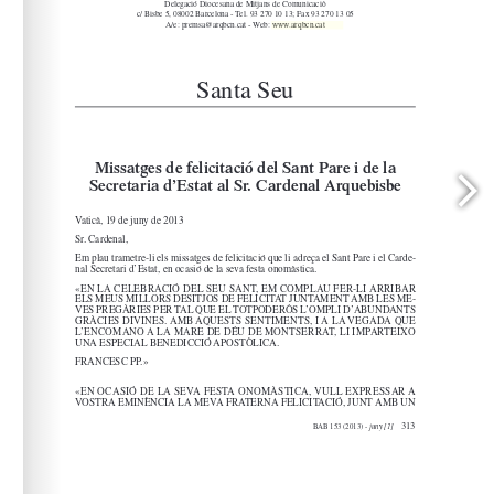
www.arqbcn.cat
arqbcn.cat - Web: 