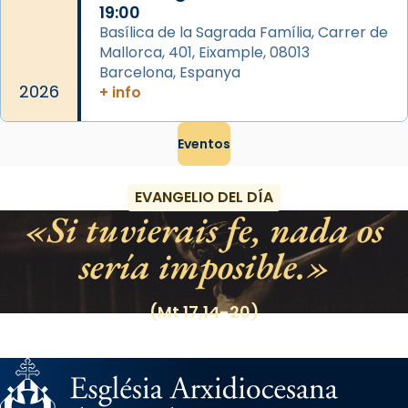
19:00
Basílica de la Sagrada Família, Carrer de
Mallorca, 401, Eixample, 08013
Barcelona, Espanya
2026
+ info
Eventos
EVANGELIO DEL DÍA
Si tuvierais fe, nada os
sería imposible.
(Mt 17,14-20)