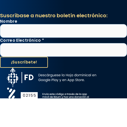
Suscríbase a nuestro boletín electrónico:
Nombre
Correo Electrónico
*
Aviso Legal
Protección de Datos
Política de Cookies
Canal de denuncia
Copyright 2026 ©ARZOBISPADO DE BARCELONA, todos los