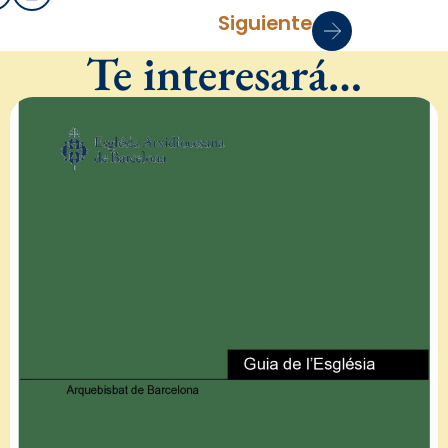
Siguiente
Te interesará…