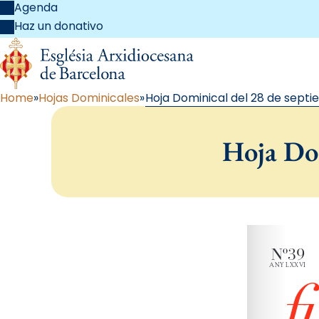
Agenda
Haz un donativo
Home
Hojas Dominicales
Hoja Dominical del 28 de septi
Hoja Dom