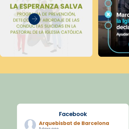
Facebook
Arquebisbat de Barcelona
5 days ago