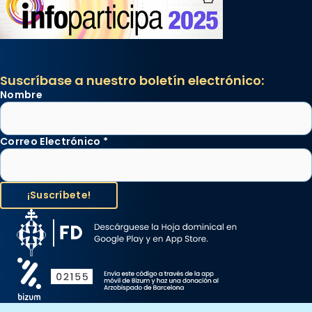
Suscríbase a nuestro boletín electrónico:
Nombre
Correo Electrónico
*