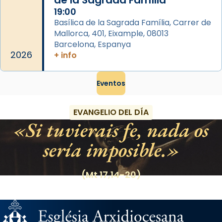
de la Sagrada Família
19:00
Basílica de la Sagrada Família, Carrer de
Mallorca, 401, Eixample, 08013
Barcelona, Espanya
2026
+ info
Eventos
EVANGELIO DEL DÍA
Si tuvierais fe, nada os
sería imposible.
(Mt 17,14-20)