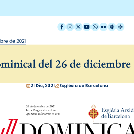
Facebook
Instagram
X / Twitter
YouTube
WhatsApp
Flickr
Radio Est
Catal
bre de 2021
minical del 26 de diciembre
21 Dic, 2021
Església de Barcelona