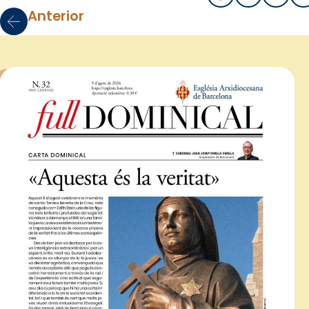
Anterior