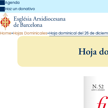
Agenda
Haz un donativo
Home
Hojas Dominicales
Hoja dominical del 26 de diciem
Hoja do