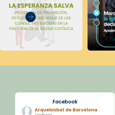
Facebook
Arquebisbat de Barcelona
1 week ago