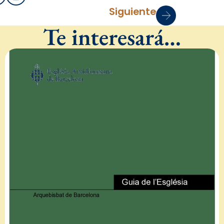
Siguiente
Te interesará…