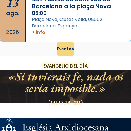
13
Barcelona a la plaça Nova
ago.
09:00
Plaça Nova, Ciutat Vella, 08002
Barcelona, Espanya
2026
+ info
Eventos
EVANGELIO DEL DÍA
Si tuvierais fe, nada os
sería imposible.
(Mt 17,14-20)