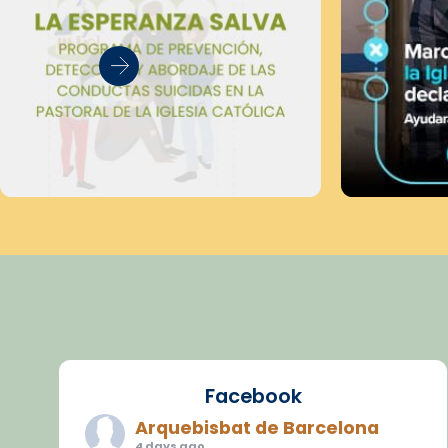
Facebook
Arquebisbat de Barcelona
4 days ago