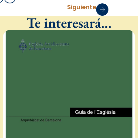
Siguiente
Te interesará…