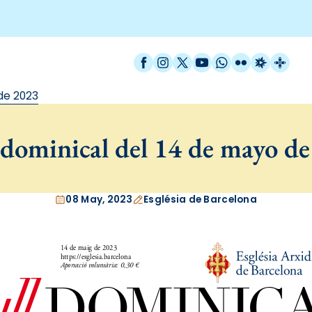
Facebook
Instagram
X / Twitter
YouTube
WhatsApp
Flickr
Radio Est
Catal
de 2023
dominical del 14 de mayo d
08 May, 2023
Església de Barcelona