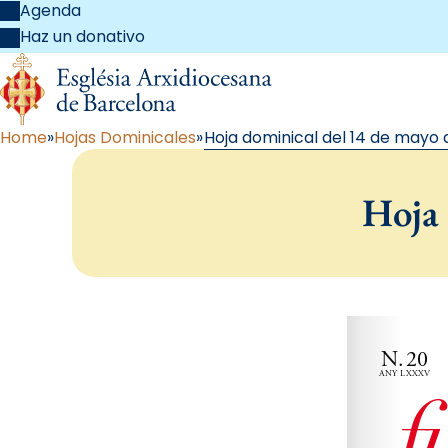
Agenda
Haz un donativo
Home
Hojas Dominicales
Hoja dominical del 14 de mayo 
Hoja 