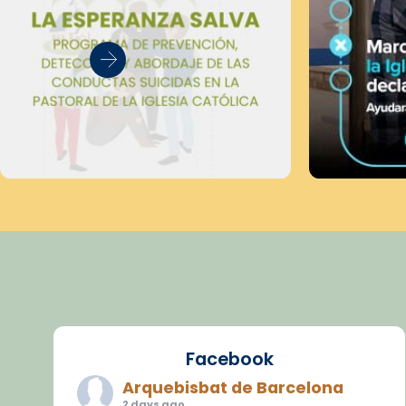
Facebook
Arquebisbat de Barcelona
2 days ago