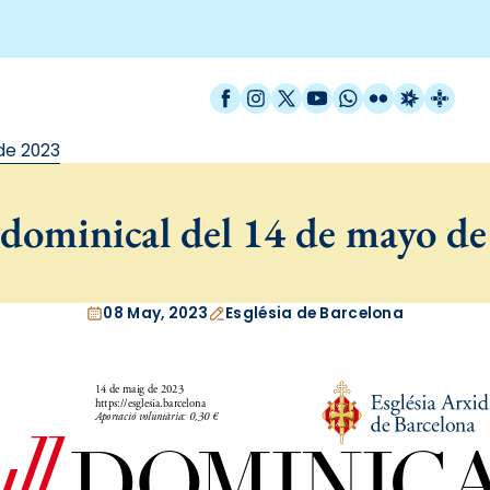
Facebook
Instagram
X / Twitter
YouTube
WhatsApp
Flickr
Radio Est
Catal
de 2023
dominical del 14 de mayo d
08 May, 2023
Església de Barcelona