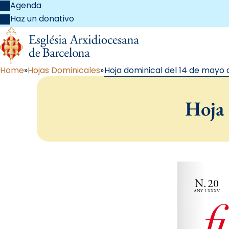
Agenda
Haz un donativo
Home
Hojas Dominicales
Hoja dominical del 14 de mayo 
Hoja 