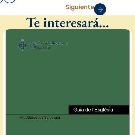
Siguiente
Te interesará…