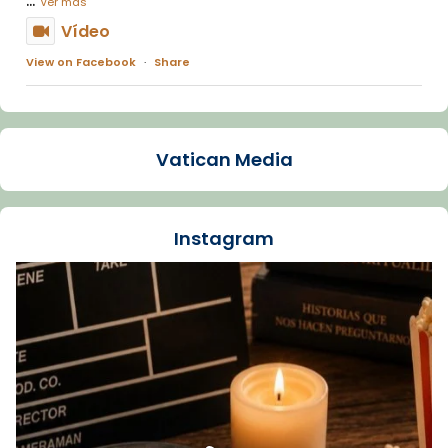
Ver más
Vídeo
View on Facebook
·
Share
Arquebisbat de Barcelona
1 week ago
Vatican Media
La Carmina va patir depressió. Fa gairebé
dos mesos, a l'Estadi Lluís Companys, la
jove va fer arribar el seu testimoni al papa
Instagram
Lleó XIV.
Recupera l'entrevista comp
Vatican
tican News 👇
News
www.vaticannews.va/es/iglesia/news/2026-
07/carmina-historia-depresion-papa-viaje-
espana-testimoni...
Foto