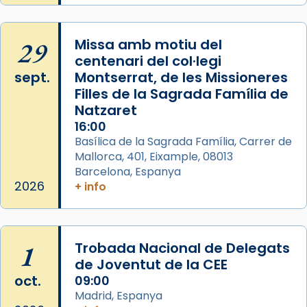
29
Missa amb motiu del
centenari del col·legi
sept.
Montserrat, de les Missioneres
Filles de la Sagrada Família de
Natzaret
16:00
Basílica de la Sagrada Família, Carrer de
Mallorca, 401, Eixample, 08013
Barcelona, Espanya
2026
+ info
1
Trobada Nacional de Delegats
de Joventut de la CEE
oct.
09:00
Madrid, Espanya