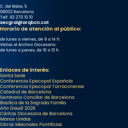
C. del Bisbe, 5
08002 Barcelona
Telf. 93 270 10 10
secgral@arqbcn.cat
Horario de atención al público:
de lunes a viernes, de 9 a 14 h.
Visitas al Archivo Diocesano:
de lunes a jueves, de 10 a 13 h.
Enlaces de interés:
Santa Sede
Conferencia Episcopal Española
Conferencia Episcopal Tarraconense
Catedral de Barcelona
Seminario Conciliar de Barcelona
Basílica de la Sagrada Familia
Año Gaudí 2026
Cáritas Diocesana de Barcelona
Manos Unidas
Obras Misionales Pontificias