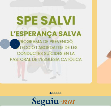
Seguiu
-nos