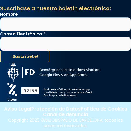
Suscríbase a nuestro boletín electrónico:
Nombre
Correo Electrónico
*
Aviso Legal
Protección de Datos
Política de Cookies
Canal de denuncia
Copyright 2026 ©ARZOBISPADO DE BARCELONA, todos los
derechos reservados.