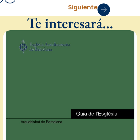
Siguiente
Te interesará…