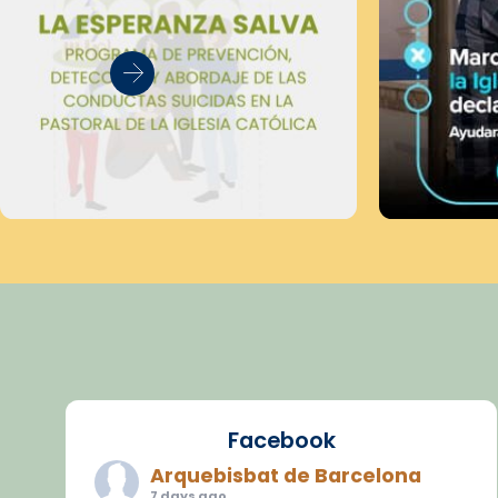
Facebook
Arquebisbat de Barcelona
7 days ago