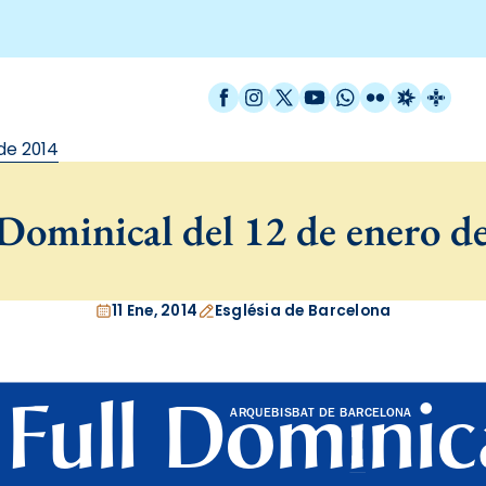
Facebook
Instagram
X / Twitter
YouTube
WhatsApp
Flickr
Radio Est
Catal
de 2014
Dominical del 12 de enero d
11 Ene, 2014
Església de Barcelona