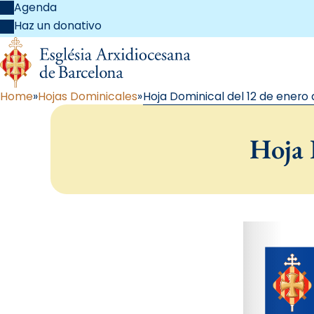
Agenda
Haz un donativo
Home
Hojas Dominicales
Hoja Dominical del 12 de enero 
Hoja 