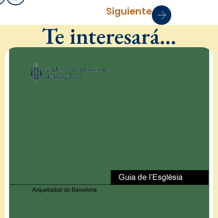
Siguiente
Te interesará…