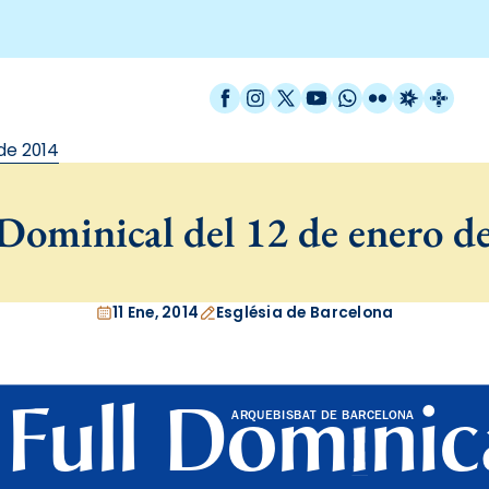
Facebook
Instagram
X / Twitter
YouTube
WhatsApp
Flickr
Radio Est
Catal
de 2014
Dominical del 12 de enero d
11 Ene, 2014
Església de Barcelona