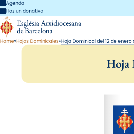
Agenda
Haz un donativo
Home
Hojas Dominicales
Hoja Dominical del 12 de enero 
Hoja 