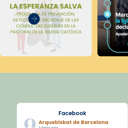
Facebook
Arquebisbat de Barcelona
2 days ago