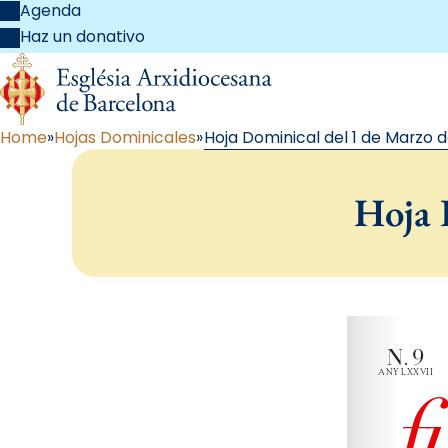
Agenda
Haz un donativo
Home
Hojas Dominicales
Hoja Dominical del 1 de Marzo d
Hoja 