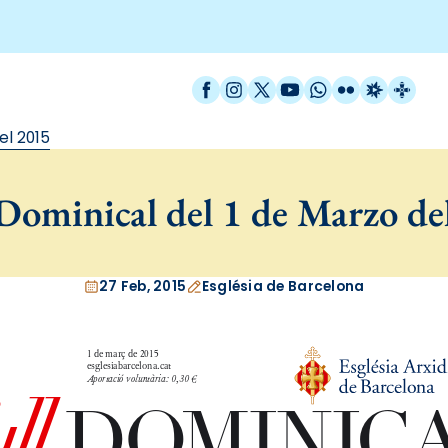
Facebook
Instagram
X / Twitter
YouTube
WhatsApp
Flickr
Radio Est
Catal
el 2015
Dominical del 1 de Marzo de
27 Feb, 2015
Església de Barcelona