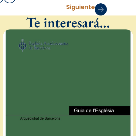
Siguiente
Te interesará…