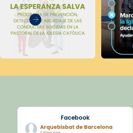
Facebook
Arquebisbat de Barcelona
2 days ago