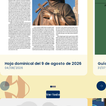
Hoja dominical del 9 de agosto de 2026
Guía
04/08/2026
31/0
Ver todo