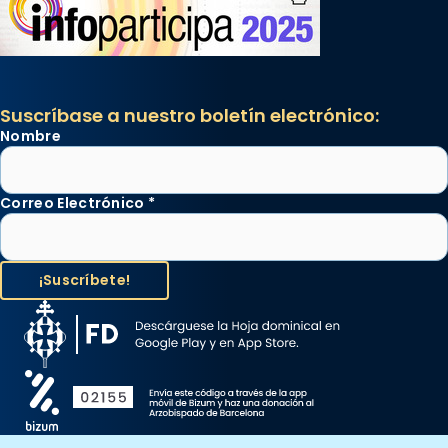
Suscríbase a nuestro boletín electrónico:
Nombre
Correo Electrónico
*