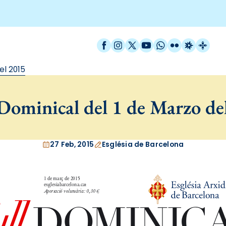
Facebook
Instagram
X / Twitter
YouTube
WhatsApp
Flickr
Radio Est
Catal
el 2015
Dominical del 1 de Marzo de
27 Feb, 2015
Església de Barcelona