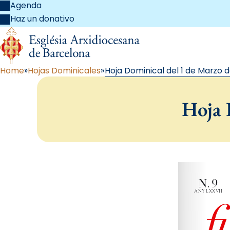
Agenda
Haz un donativo
Home
Hojas Dominicales
Hoja Dominical del 1 de Marzo d
Hoja 