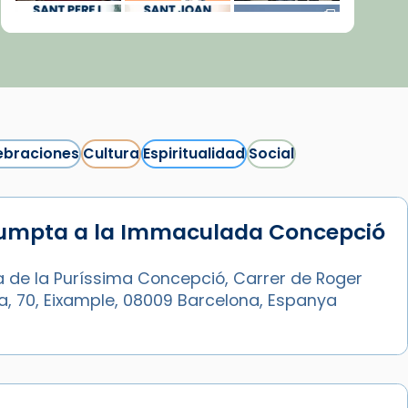
ebraciones
Cultura
Espiritualidad
Social
sumpta a la Immaculada Concepció
Síguenos en Instagram
Cargar más...
a de la Puríssima Concepció, Carrer de Roger
ia, 70, Eixample, 08009 Barcelona, Espanya