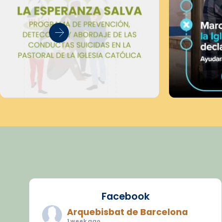
Facebook
Arquebisbat de Barcelona
1 week ago