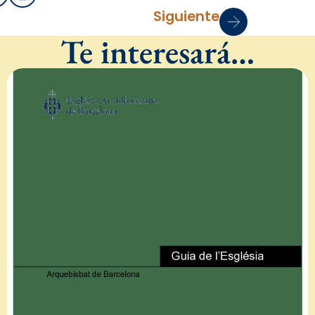
Siguiente
Te interesará…