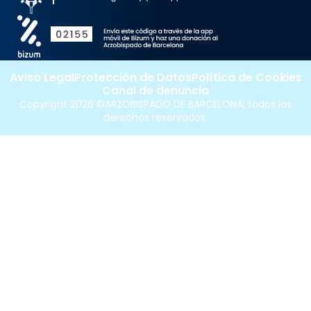
Aviso Legal
Protección de Datos
Política de Cookies
Canal de denuncia
Copyright 2026 ©ARZOBISPADO DE BARCELONA, todos los
derechos reservados.