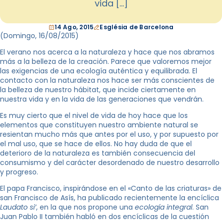
vida […]
14 Ago, 2015
Església de Barcelona
(Domingo, 16
/08/2015
)
El verano nos acerca a la naturaleza y hace que nos abramos
más a la belleza de la creación. Parece que valoremos mejor
las exigencias de una ecología auténtica y equilibrada. El
contacto con la naturaleza nos hace ser más conscientes de
la belleza de nuestro hábitat, que incide ciertamente en
nuestra vida y en la vida de las generaciones que vendrán.
Es muy cierto que el nivel de vida de hoy hace que los
elementos que constituyen nuestro ambiente natural se
resientan mucho más que antes por el uso, y por supuesto por
el mal uso, que se hace de ellos. No hay duda de que el
deterioro de la naturaleza es también consecuencia del
consumismo y del carácter desordenado de nuestro desarrollo
y progreso.
El papa Francisco, inspirándose en el «Canto de las criaturas» de
san Francisco de Asís, ha publicado recientemente la encíclica
Laudato si’
, en la que nos propone una
ecología integral
. San
Juan Pablo II también habló en dos encíclicas de la cuestión