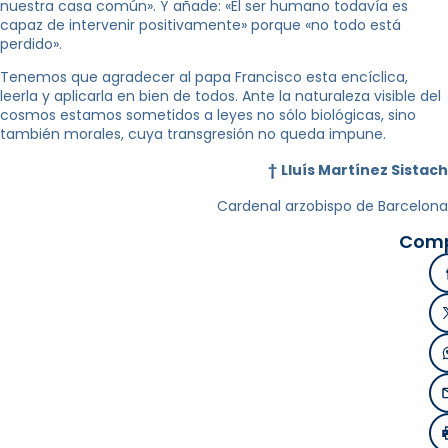
nuestra casa común». Y añade: «El ser humano todavía es
capaz de intervenir positivamente» porque «no todo está
perdido».
Tenemos que agradecer al papa Francisco esta encíclica,
leerla y aplicarla en bien de todos. Ante la naturaleza visible del
cosmos estamos sometidos a leyes no sólo biológicas, sino
también morales, cuya transgresión no queda impune.
†
Lluís Martínez Sistach
Cardenal arzobispo de Barcelona
Comp