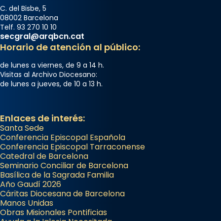
C. del Bisbe, 5
08002 Barcelona
Telf. 93 270 10 10
secgral@arqbcn.cat
Horario de atención al público:
de lunes a viernes, de 9 a 14 h.
Visitas al Archivo Diocesano:
de lunes a jueves, de 10 a 13 h.
Enlaces de interés:
Santa Sede
Conferencia Episcopal Española
Conferencia Episcopal Tarraconense
Catedral de Barcelona
Seminario Conciliar de Barcelona
Basílica de la Sagrada Familia
Año Gaudí 2026
Cáritas Diocesana de Barcelona
Manos Unidas
Obras Misionales Pontificias