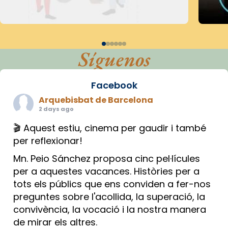
Síguenos
Facebook
Arquebisbat de Barcelona
2 days ago
🎬 Aquest estiu, cinema per gaudir i també
per reflexionar!
Mn. Peio Sánchez proposa cinc pel·lícules
per a aquestes vacances. Històries per a
tots els públics que ens conviden a fer-nos
preguntes sobre l'acollida, la superació, la
convivència, la vocació i la nostra manera
de mirar els altres.