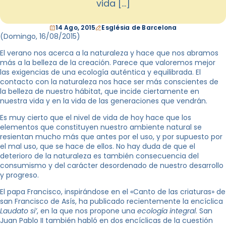
vida […]
14 Ago, 2015
Església de Barcelona
(Domingo, 16
/08/2015
)
El verano nos acerca a la naturaleza y hace que nos abramos
más a la belleza de la creación. Parece que valoremos mejor
las exigencias de una ecología auténtica y equilibrada. El
contacto con la naturaleza nos hace ser más conscientes de
la belleza de nuestro hábitat, que incide ciertamente en
nuestra vida y en la vida de las generaciones que vendrán.
Es muy cierto que el nivel de vida de hoy hace que los
elementos que constituyen nuestro ambiente natural se
resientan mucho más que antes por el uso, y por supuesto por
el mal uso, que se hace de ellos. No hay duda de que el
deterioro de la naturaleza es también consecuencia del
consumismo y del carácter desordenado de nuestro desarrollo
y progreso.
El papa Francisco, inspirándose en el «Canto de las criaturas» de
san Francisco de Asís, ha publicado recientemente la encíclica
Laudato si’
, en la que nos propone una
ecología integral
. San
Juan Pablo II también habló en dos encíclicas de la cuestión