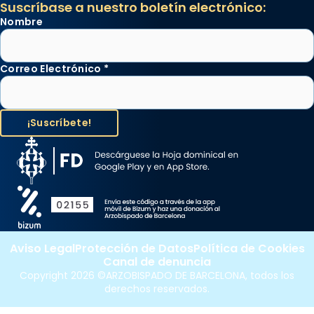
Suscríbase a nuestro boletín electrónico:
Nombre
Correo Electrónico
*
Aviso Legal
Protección de Datos
Política de Cookies
Canal de denuncia
Copyright 2026 ©ARZOBISPADO DE BARCELONA, todos los
derechos reservados.