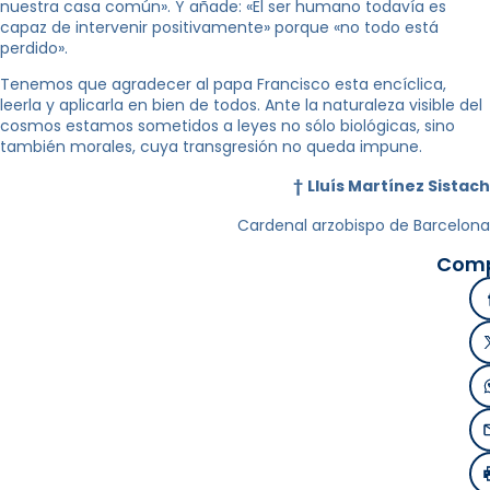
nuestra casa común». Y añade: «El ser humano todavía es
capaz de intervenir positivamente» porque «no todo está
perdido».
Tenemos que agradecer al papa Francisco esta encíclica,
leerla y aplicarla en bien de todos. Ante la naturaleza visible del
cosmos estamos sometidos a leyes no sólo biológicas, sino
también morales, cuya transgresión no queda impune.
†
Lluís Martínez Sistach
Cardenal arzobispo de Barcelona
Comp