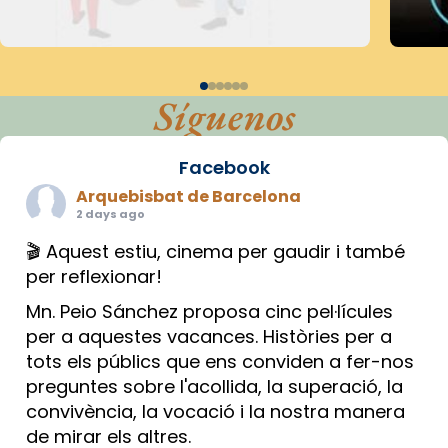
Síguenos
Facebook
Arquebisbat de Barcelona
2 days ago
🎬 Aquest estiu, cinema per gaudir i també
per reflexionar!
Mn. Peio Sánchez proposa cinc pel·lícules
per a aquestes vacances. Històries per a
tots els públics que ens conviden a fer-nos
preguntes sobre l'acollida, la superació, la
convivència, la vocació i la nostra manera
de mirar els altres.