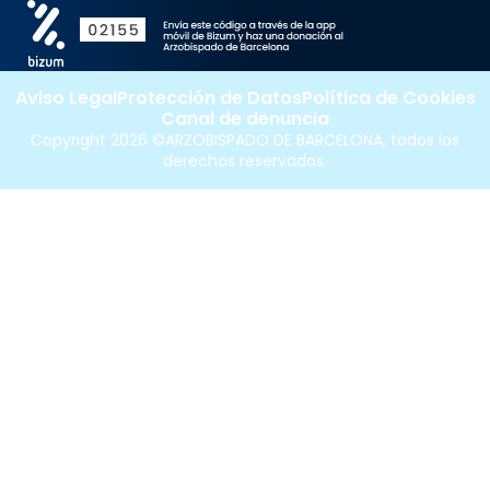
Aviso Legal
Protección de Datos
Política de Cookies
Canal de denuncia
Copyright 2026 ©ARZOBISPADO DE BARCELONA, todos los
derechos reservados.