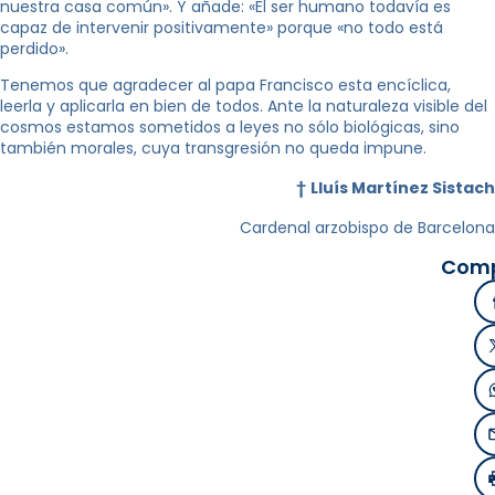
nuestra casa común». Y añade: «El ser humano todavía es
capaz de intervenir positivamente» porque «no todo está
perdido».
Tenemos que agradecer al papa Francisco esta encíclica,
leerla y aplicarla en bien de todos. Ante la naturaleza visible del
cosmos estamos sometidos a leyes no sólo biológicas, sino
también morales, cuya transgresión no queda impune.
†
Lluís Martínez Sistach
Cardenal arzobispo de Barcelona
Comp