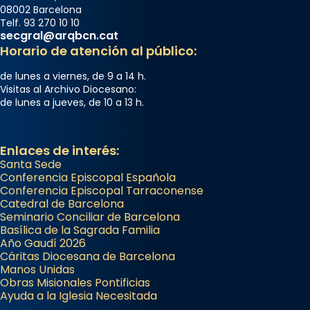
08002 Barcelona
Telf. 93 270 10 10
secgral@arqbcn.cat
Horario de atención al público:
de lunes a viernes, de 9 a 14 h.
Visitas al Archivo Diocesano:
de lunes a jueves, de 10 a 13 h.
Enlaces de interés:
Santa Sede
Conferencia Episcopal Española
Conferencia Episcopal Tarraconense
Catedral de Barcelona
Seminario Conciliar de Barcelona
Basílica de la Sagrada Familia
Año Gaudí 2026
Cáritas Diocesana de Barcelona
Manos Unidas
Obras Misionales Pontificias
Ayuda a la Iglesia Necesitada