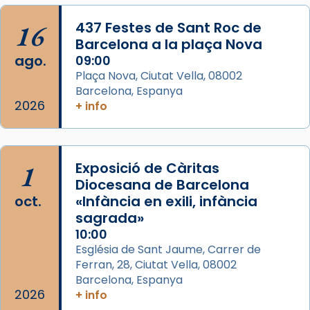
16
437 Festes de Sant Roc de
Barcelona a la plaça Nova
ago.
09:00
Plaça Nova, Ciutat Vella, 08002
Barcelona, Espanya
2026
+ info
1
Exposició de Càritas
Diocesana de Barcelona
oct.
«Infància en exili, infància
sagrada»
10:00
Església de Sant Jaume, Carrer de
Ferran, 28, Ciutat Vella, 08002
Barcelona, Espanya
2026
+ info