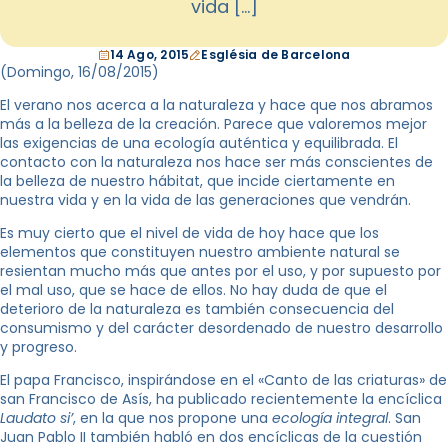
vida […]
14 Ago, 2015
Església de Barcelona
(Domingo, 16
/08/2015
)
El verano nos acerca a la naturaleza y hace que nos abramos
más a la belleza de la creación. Parece que valoremos mejor
las exigencias de una ecología auténtica y equilibrada. El
contacto con la naturaleza nos hace ser más conscientes de
la belleza de nuestro hábitat, que incide ciertamente en
nuestra vida y en la vida de las generaciones que vendrán.
Es muy cierto que el nivel de vida de hoy hace que los
elementos que constituyen nuestro ambiente natural se
resientan mucho más que antes por el uso, y por supuesto por
el mal uso, que se hace de ellos. No hay duda de que el
deterioro de la naturaleza es también consecuencia del
consumismo y del carácter desordenado de nuestro desarrollo
y progreso.
El papa Francisco, inspirándose en el «Canto de las criaturas» de
san Francisco de Asís, ha publicado recientemente la encíclica
Laudato si’
, en la que nos propone una
ecología integral
. San
Juan Pablo II también habló en dos encíclicas de la cuestión