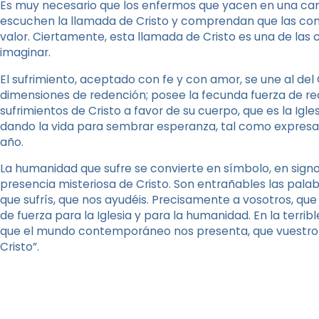
Es muy necesario que los enfermos que yacen en una cam
escuchen la llamada de Cristo y comprendan que las con
valor. Ciertamente, esta llamada de Cristo es una de la
imaginar.
El sufrimiento, aceptado con fe y con amor, se une al del 
dimensiones de redención; posee la fecunda fuerza de real
sufrimientos de Cristo a favor de su cuerpo, que es la Igle
dando la vida para sembrar esperanza, tal como expresa
año.
La humanidad que sufre se convierte en símbolo, en sig
presencia misteriosa de Cristo. Son entrañables las palab
que sufrís, que nos ayudéis. Precisamente a vosotros, que
de fuerza para la Iglesia y para la humanidad. En la terribl
que el mundo contemporáneo nos presenta, que vuestro s
Cristo”.