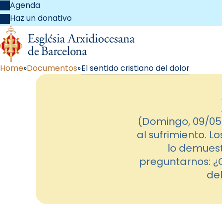
Agenda
Haz un donativo
Home
Documentos
El sentido cristiano del dolor
(Domingo, 09/05
al sufrimiento. 
lo demuest
preguntarnos: ¿
de