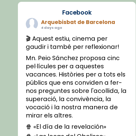
Facebook
Arquebisbat de Barcelona
4 days ago
🎬 Aquest estiu, cinema per
gaudir i també per reflexionar!
Mn. Peio Sánchez proposa cinc
pel·lícules per a aquestes
vacances. Històries per a tots els
públics que ens conviden a fer-
nos preguntes sobre l'acollida, la
superació, la convivència, la
vocació i la nostra manera de
mirar els altres.
🍿 «El día de la revelación»