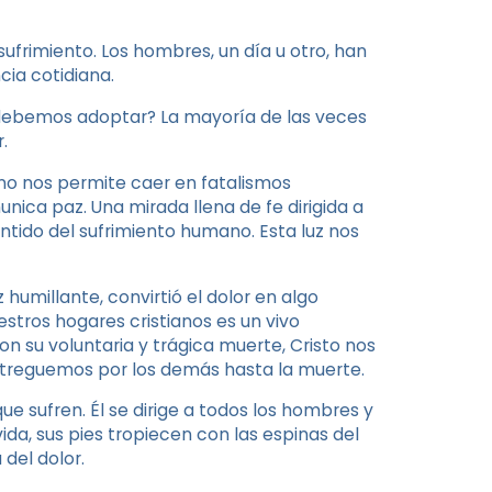
ufrimiento. Los hombres, un día u otro, han
ia cotidiana.
debemos adoptar? La mayoría de las veces
.
ue no nos permite caer en fatalismos
nica paz. Una mirada llena de fe dirigida a
sentido del sufrimiento humano. Esta luz nos
z humillante, convirtió el dolor en algo
uestros hogares cristianos es un vivo
n su voluntaria y trágica muerte, Cristo nos
ntreguemos por los demás hasta la muerte.
ue sufren. Él se dirige a todos los hombres y
ida, sus pies tropiecen con las espinas del
del dolor.