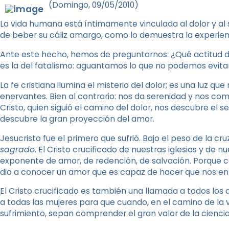
(Domingo, 09/05/2010)
La vida humana está íntimamente vinculada al dolor y al s
de beber su cáliz amargo, como lo demuestra la experienc
Ante este hecho, hemos de preguntarnos: ¿Qué actitud 
es la del fatalismo: aguantamos lo que no podemos evitar
La fe cristiana ilumina el misterio del dolor; es una luz q
enervantes. Bien al contrario: nos da serenidad y nos comu
Cristo, quien siguió el camino del dolor, nos descubre el 
descubre la gran proyección del amor.
Jesucristo fue el primero que sufrió. Bajo el peso de la cru
sagrado
. El Cristo crucificado de nuestras iglesias y de n
exponente de amor, de redención, de salvación. Porque co
dio a conocer un amor que es capaz de hacer que nos e
El Cristo crucificado es también una llamada a todos los q
a todas las mujeres para que cuando, en el camino de la v
sufrimiento, sepan comprender el gran valor de la ciencia 