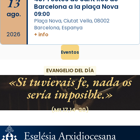
13
Barcelona a la plaça Nova
ago.
09:00
Plaça Nova, Ciutat Vella, 08002
Barcelona, Espanya
2026
+ info
Eventos
EVANGELIO DEL DÍA
Si tuvierais fe, nada os
sería imposible.
(Mt 17,14-20)