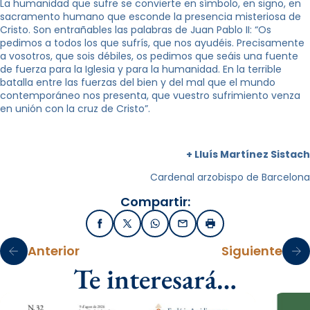
La humanidad que sufre se convierte en símbolo, en signo, en
sacramento humano que esconde la presencia misteriosa de
Cristo. Son entrañables las palabras de Juan Pablo II: “Os
pedimos a todos los que sufrís, que nos ayudéis. Precisamente
a vosotros, que sois débiles, os pedimos que seáis una fuente
de fuerza para la Iglesia y para la humanidad. En la terrible
batalla entre las fuerzas del bien y del mal que el mundo
contemporáneo nos presenta, que vuestro sufrimiento venza
en unión con la cruz de Cristo”.
+ Lluís Martínez Sistach
Cardenal arzobispo de Barcelona
Compartir:
Facebook
X / Twitter
WhatsApp
Email
Imprimir
Anterior
Siguiente
Te interesará…