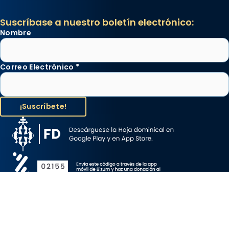
Suscríbase a nuestro boletín electrónico:
Nombre
Correo Electrónico
*
Aviso Legal
Protección de Datos
Política de Cookies
Canal de denuncia
Copyright 2026 ©ARZOBISPADO DE BARCELONA, todos los
derechos reservados.