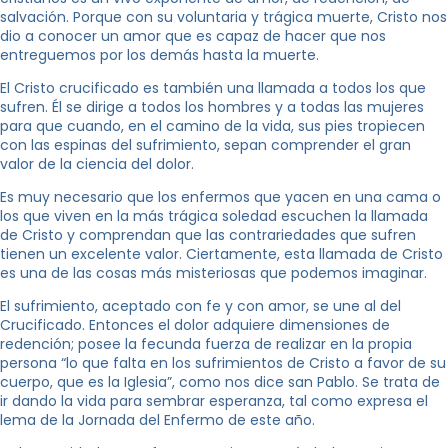
salvación. Porque con su voluntaria y trágica muerte, Cristo nos
dio a conocer un amor que es capaz de hacer que nos
entreguemos por los demás hasta la muerte.
El Cristo crucificado es también una llamada a todos los que
sufren. Él se dirige a todos los hombres y a todas las mujeres
para que cuando, en el camino de la vida, sus pies tropiecen
con las espinas del sufrimiento, sepan comprender el gran
valor de la ciencia del dolor.
Es muy necesario que los enfermos que yacen en una cama o
los que viven en la más trágica soledad escuchen la llamada
de Cristo y comprendan que las contrariedades que sufren
tienen un excelente valor. Ciertamente, esta llamada de Cristo
es una de las cosas más misteriosas que podemos imaginar.
El sufrimiento, aceptado con fe y con amor, se une al del
Crucificado. Entonces el dolor adquiere dimensiones de
redención; posee la fecunda fuerza de realizar en la propia
persona “lo que falta en los sufrimientos de Cristo a favor de su
cuerpo, que es la Iglesia”, como nos dice san Pablo. Se trata de
ir dando la vida para sembrar esperanza, tal como expresa el
lema de la Jornada del Enfermo de este año.