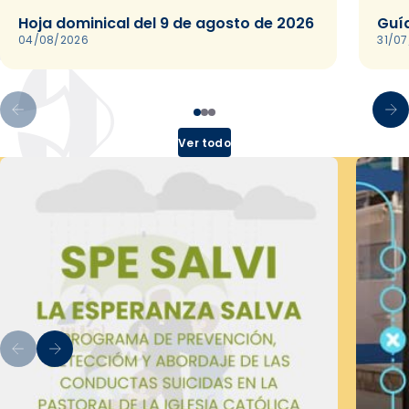
Hoja dominical del 9 de agosto de 2026
Guía
04/08/2026
31/0
Ver todo