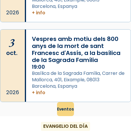
...
Ver más
Barcelona, Espanya
Foto
2026
+ info
View on Facebook
·
Share
3
Vespres amb motiu dels 800
anys de la mort de sant
oct.
Francesc d'Assís, a la basílica
de la Sagrada Família
19:00
Basílica de la Sagrada Família, Carrer de
Mallorca, 401, Eixample, 08013
Barcelona, Espanya
2026
+ info
Eventos
EVANGELIO DEL DÍA