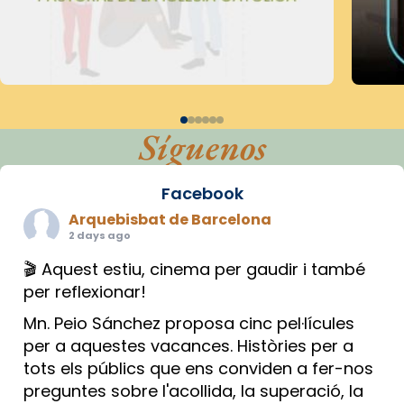
Síguenos
Facebook
Arquebisbat de Barcelona
2 days ago
🎬 Aquest estiu, cinema per gaudir i també
per reflexionar!
Mn. Peio Sánchez proposa cinc pel·lícules
per a aquestes vacances. Històries per a
tots els públics que ens conviden a fer-nos
preguntes sobre l'acollida, la superació, la