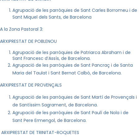
Agrupació de les parròquies de Sant Carles Borromeu i de
Sant Miquel dels Sants, de Barcelona
A
la Zona Pastoral
3:
ARXIPRESTAT DE POBLENOU
Agrupació de les parròquies de Patriarca Abraham i de
Sant Francesc d’Assís, de Barcelona.
Agrupació de les parròquies de Sant Pancraç i de
Santa
Mar
ia
del Taulat i Sant Bernat Calbó, de Barcelona.
ARXIPRESTAT DE PROVENÇALS
Agrupació de les parròquies de Sant
Mar
tí de Provençals i
de Santíssim Sagrament, de Barcelona.
Agrupació de les parròquies de Sant Paulí de Nola i de
Sant Pere Ermengol, de Barcelona.
ARXIPRESTAT DE TRINITAT-ROQUETES