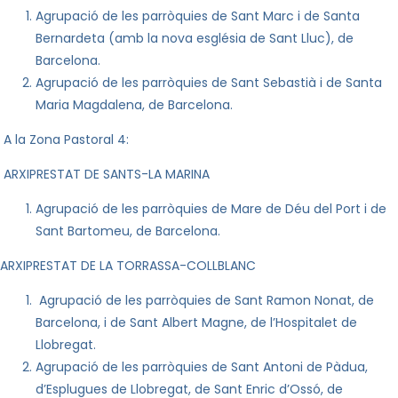
Agrupació de les parròquies de Sant
Mar
c i de Santa
Bernardeta (amb la nova església de Sant Lluc), de
Barcelona.
Agrupació de les parròquies de Sant Sebastià i de
Santa
Mar
ia
Magdalena, de Barcelona.
A
la Zona Pastoral
4:
ARXIPRESTAT DE SANTS-LA MARINA
Agrupació de les parròquies de
Mar
e de Déu del Port i de
Sant Bartomeu, de Barcelona.
ARXIPRESTAT DE LA TORRASSA-COLLBLANC
Agrupació de les parròquies de Sant Ramon Nonat, de
Barcelona, i de Sant Albert Magne, de l’Hospitalet de
Llobregat.
Agrupació de les parròquies de Sant Antoni de Pàdua,
d’Esplugues de Llobregat, de Sant Enric d’Ossó, de