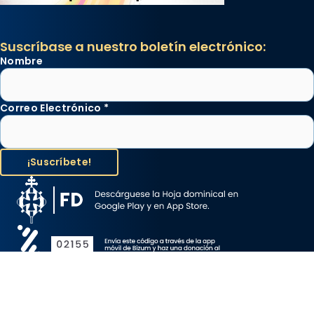
Suscríbase a nuestro boletín electrónico:
Nombre
Correo Electrónico
*
Aviso Legal
Protección de Datos
Política de Cookies
Canal de denuncia