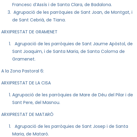
Francesc d’Assís i de Santa Clara, de Badalona.
Agrupació de les parròquies de Sant Joan, de Montgat, i
de Sant Cebrià, de Tiana.
ARXIPRESTAT DE GRAMENET
Agrupació de les parròquies de Sant Jaume Apòstol, de
Sant Joaquim, i de
Santa
Mar
ia
, de Santa Coloma de
Gramenet.
A
la Zona Pastoral
6:
ARXIPRESTAT DE LA CISA
Agrupació de les parròquies de
Mar
e de Déu del Pilar i de
Sant Pere, del Masnou.
ARXIPRESTAT DE MATARÓ
Agrupació de les parròquies de Sant Josep i de
Santa
Mar
ia
, de Mataró.