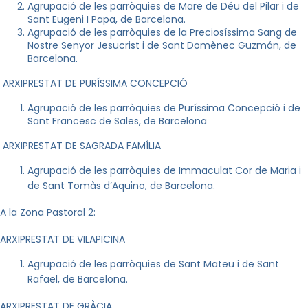
Agrupació de les parròquies de
Mar
e de Déu del Pilar i de
Sant Eugeni I Papa, de Barcelona.
Agrupació de les parròquies de
la Preciosíssima Sang
de
Nostre Senyor Jesucrist i de Sant Domènec Guzmán, de
Barcelona.
ARXIPRESTAT DE PURÍSSIMA CONCEPCIÓ
Agrupació de les parròquies de Puríssima Concepció i de
Sant Francesc de Sales, de Barcelona
ARXIPRESTAT DE SAGRADA FAMÍLIA
Agrupació de les parròquies de Immaculat Cor de
Mar
ia i
de Sant Tomàs d’Aquino, de Barcelona.
A
la Zona Pastoral
2:
ARXIPRESTAT DE VILAPICINA
Agrupació de les parròquies de Sant Mateu i de Sant
Rafael, de Barcelona.
ARXIPRESTAT DE GRÀCIA