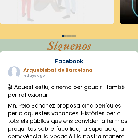
Síguenos
Facebook
Arquebisbat de Barcelona
4 days ago
🎬 Aquest estiu, cinema per gaudir i també
per reflexionar!
Mn. Peio Sánchez proposa cinc pel·lícules
per a aquestes vacances. Històries per a
tots els públics que ens conviden a fer-nos
preguntes sobre l'acollida, la superació, la
convivència, la vocació i la nostra manera