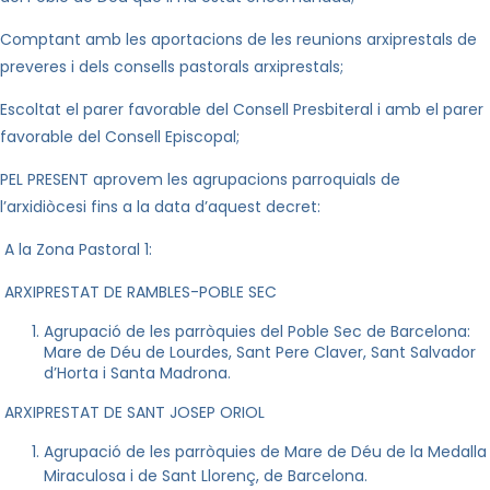
Comptant amb les aportacions de les reunions arxiprestals de
preveres i dels consells pastorals arxiprestals;
Escoltat el parer favorable del Consell Presbiteral i amb el parer
favorable del Consell Episcopal;
PEL PRESENT aprovem les agrupacions parroquials de
l’arxidiòcesi fins a la data d’aquest decret:
A
la Zona Pastoral
1:
ARXIPRESTAT DE RAMBLES-POBLE SEC
Agrupació de les parròquies del Poble Sec de Barcelona:
Mar
e de Déu de Lourdes, Sant Pere Claver, Sant Salvador
d’Horta i Santa Madrona.
ARXIPRESTAT DE SANT JOSEP ORIOL
Agrupació de les parròquies de
Mar
e de Déu de
la Medalla
Miraculosa
i de Sant Llorenç, de Barcelona.