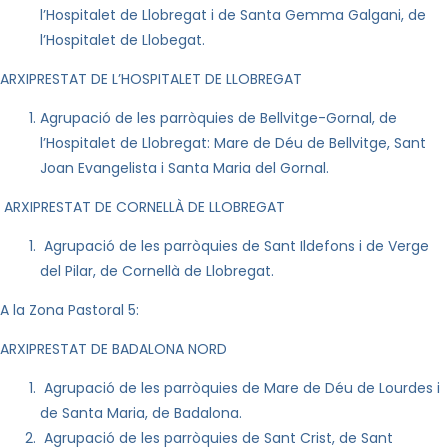
l’Hospitalet de Llobregat i de Santa Gemma Galgani, de
l’Hospitalet de Llobegat.
ARXIPRESTAT DE L’HOSPITALET DE LLOBREGAT
Agrupació de les parròquies de Bellvitge-Gornal, de
l’Hospitalet de Llobregat:
Mar
e de Déu de Bellvitge, Sant
Joan Evangelista i
Santa
Mar
ia
del Gornal.
ARXIPRESTAT DE CORNELLÀ DE LLOBREGAT
Agrupació de les parròquies de Sant Ildefons i de Verge
del Pilar, de Cornellà de Llobregat.
A
la Zona Pastoral
5:
ARXIPRESTAT DE BADALONA NORD
Agrupació de les parròquies de
Mar
e de Déu de Lourdes i
de
Santa
Mar
ia
, de Badalona.
Agrupació de les parròquies de Sant Crist, de Sant