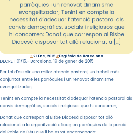
parròquies i un renovat dinamisme
evangelitzador; Tenint en compte la
necessitat d’adequar l’atenció pastoral als
canvis demogràfics, socials i religiosos que
hi concorren; Donat que correspon al Bisbe
Diocesà disposar tot allò relacionat a […]
21 Ene, 2015
Església de Barcelona
DECRET 01/15.- Barcelona, 19 de gener de 2015
Per tal d’assolir una millor atenció pastoral, un treball més
conjuntat entre les parròquies i un renovat dinamisme
evangelitzador;
Tenint en compte la necessitat d’adequar l’atenció pastoral als
canvis demogràfics, socials i religiosos que hi concorren;
Donat que correspon al
Bisbe Diocesà disposar
tot allò
relacionat a la organització eficaç en parròquies de la porció
del Poble de Déu que li ha estat encomanada;