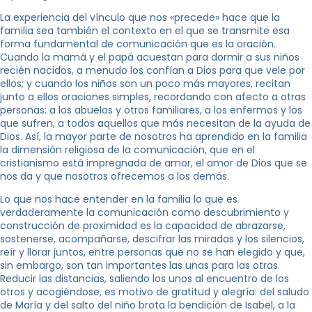
La experiencia del vínculo que nos «precede» hace que la
familia sea también el contexto en el que se transmite esa
forma fundamental de comunicación que es la oración.
Cuando la mamá y el papá acuestan para dormir a sus niños
recién nacidos, a menudo los confían a Dios para que vele por
ellos; y cuando los niños son un poco más mayores, recitan
junto a ellos oraciones simples, recordando con afecto a otras
personas: a los abuelos y otros familiares, a los enfermos y los
que sufren, a todos aquellos que más necesitan de la ayuda de
Dios. Así, la mayor parte de nosotros ha aprendido en la familia
la dimensión religiosa de la comunicación, que en el
cristianismo está impregnada de amor, el amor de Dios que se
nos da y que nosotros ofrecemos a los demás.
Lo que nos hace entender en la familia lo que es
verdaderamente la comunicación como descubrimiento y
construcción de proximidad es la capacidad de abrazarse,
sostenerse, acompañarse, descifrar las miradas y los silencios,
reír y llorar juntos, entre personas que no se han elegido y que,
sin embargo, son tan importantes las unas para las otras.
Reducir las distancias, saliendo los unos al encuentro de los
otros y acogiéndose, es motivo de gratitud y alegría: del saludo
de María y del salto del niño brota la bendición de Isabel, a la