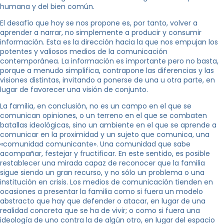
humana y del bien común.
El desafío que hoy se nos propone es, por tanto, volver a
aprender a narrar, no simplemente a producir y consumir
información. Esta es la dirección hacia la que nos empujan los
potentes y valiosos medios de la comunicación
contemporánea. La información es importante pero no basta,
porque a menudo simplifica, contrapone las diferencias y las
visiones distintas, invitando a ponerse de una u otra parte, en
lugar de favorecer una visión de conjunto.
La familia, en conclusión, no es un campo en el que se
comunican opiniones, o un terreno en el que se combaten
batallas ideológicas, sino un ambiente en el que se aprende a
comunicar en la proximidad y un sujeto que comunica, una
«comunidad comunicante». Una comunidad que sabe
acompañar, festejar y fructificar. En este sentido, es posible
restablecer una mirada capaz de reconocer que la familia
sigue siendo un gran recurso, y no sólo un problema o una
institución en crisis. Los medios de comunicación tienden en
ocasiones a presentar la familia como si fuera un modelo
abstracto que hay que defender o atacar, en lugar de una
realidad concreta que se ha de vivir; o como si fuera una
ideología de uno contra la de algún otro, en lugar del espacio