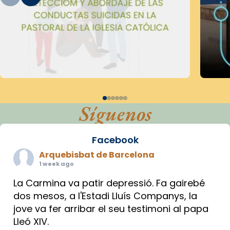
Síguenos
Facebook
Arquebisbat de Barcelona
1 week ago
La Carmina va patir depressió. Fa gairebé
dos mesos, a l'Estadi Lluís Companys, la
jove va fer arribar el seu testimoni al papa
Lleó XIV.