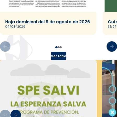
Hoja dominical del 9 de agosto de 2026
Guía
04/08/2026
31/0
Ver todo