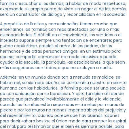
familia a escuchar a los demás, a hablar de modo respetuoso,
expresando su propio punto de vista sin negar el de los demás,
será un constructor de diálogo y reconciliación en la sociedad.
A propósito de límites y comunicación, tienen mucho que
enseñarnos las familias con hijos afectados por una o más
discapacidades. El déficit en el movimiento, los sentidos o el
intelecto supone siempre una tentación de encerrarse; pero
puede convertirse, gracias al amor de los padres, de los
hermanos y de otras personas amigas, en un estímulo para
abrirse, compartir, comunicar de modo inclusivo; y puede
ayudar a la escuela, la parroquia, las asociaciones, a que sean
más acogedoras con todos, a que no excluyan a nadie.
Además, en un mundo donde tan a menudo se maldice, se
habla mal, se siembra cizaña, se contamina nuestro ambiente
humano con las habladurías, la familia puede ser una escuela
de comunicación como bendición. Y esto también allí donde
parece que prevalece inevitablemente el odio y la violencia,
cuando las familias están separadas entre ellas por muros de
piedra o por los muros no menos impenetrables del prejuicio y
del resentimiento, cuando parece que hay buenas razones
para decir «ahora basta»; el único modo para romper la espiral
del mal, para testimoniar que el bien es siempre posible, para