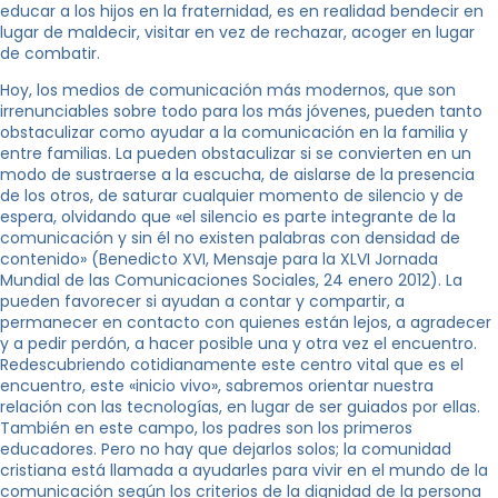
educar a los hijos en la fraternidad, es en realidad bendecir en
lugar de maldecir, visitar en vez de rechazar, acoger en lugar
de combatir.
Hoy, los medios de comunicación más modernos, que son
irrenunciables sobre todo para los más jóvenes, pueden tanto
obstaculizar como ayudar a la comunicación en la familia y
entre familias. La pueden obstaculizar si se convierten en un
modo de sustraerse a la escucha, de aislarse de la presencia
de los otros, de saturar cualquier momento de silencio y de
espera, olvidando que «el silencio es parte integrante de la
comunicación y sin él no existen palabras con densidad de
contenido» (Benedicto XVI, Mensaje para la XLVI Jornada
Mundial de las Comunicaciones Sociales, 24 enero 2012). La
pueden favorecer si ayudan a contar y compartir, a
permanecer en contacto con quienes están lejos, a agradecer
y a pedir perdón, a hacer posible una y otra vez el encuentro.
Redescubriendo cotidianamente este centro vital que es el
encuentro, este «inicio vivo», sabremos orientar nuestra
relación con las tecnologías, en lugar de ser guiados por ellas.
También en este campo, los padres son los primeros
educadores. Pero no hay que dejarlos solos; la comunidad
cristiana está llamada a ayudarles para vivir en el mundo de la
comunicación según los criterios de la dignidad de la persona