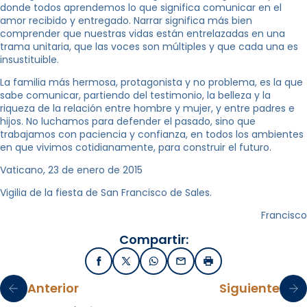
donde todos aprendemos lo que significa comunicar en el
amor recibido y entregado. Narrar significa más bien
comprender que nuestras vidas están entrelazadas en una
trama unitaria, que las voces son múltiples y que cada una es
insustituible.
La familia más hermosa, protagonista y no problema, es la que
sabe comunicar, partiendo del testimonio, la belleza y la
riqueza de la relación entre hombre y mujer, y entre padres e
hijos. No luchamos para defender el pasado, sino que
trabajamos con paciencia y confianza, en todos los ambientes
en que vivimos cotidianamente, para construir el futuro.
Vaticano, 23 de enero de 2015
Vigilia de la fiesta de San Francisco de Sales.
Francisco
Compartir:
Facebook
X / Twitter
WhatsApp
Email
Imprimir
Anterior
Siguiente