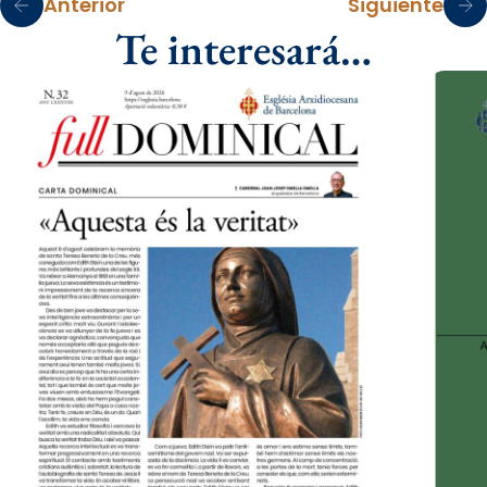
Anterior
Siguiente
Te interesará…