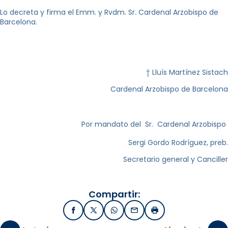
Lo decreta y firma el Emm. y Rvdm. Sr. Cardenal Arzobispo de
Barcelona.
† Lluís Martínez Sistach
Cardenal Arzobispo de Barcelona
Por mandato del Sr. Cardenal Arzobispo
Sergi Gordo Rodríguez, preb.
Secretario general y Canciller
Compartir:
Facebook
X / Twitter
WhatsApp
Email
Imprimir