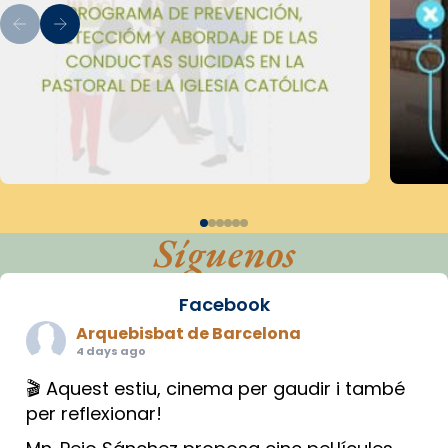
Síguenos
Facebook
Arquebisbat de Barcelona
4 days ago
🎬 Aquest estiu, cinema per gaudir i també
per reflexionar!