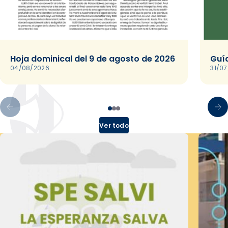
Hoja dominical del 9 de agosto de 2026
Guía
04/08/2026
31/0
Ver todo