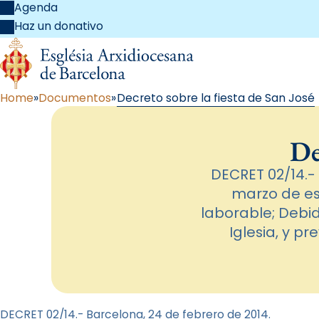
Agenda
Haz un donativo
Home
Documentos
Decreto sobre la fiesta de San José
De
DECRET 02/14.-
marzo de est
laborable; Debid
Iglesia, y p
DECRET 02/14.- Barcelona, 24 de febrero de 2014.