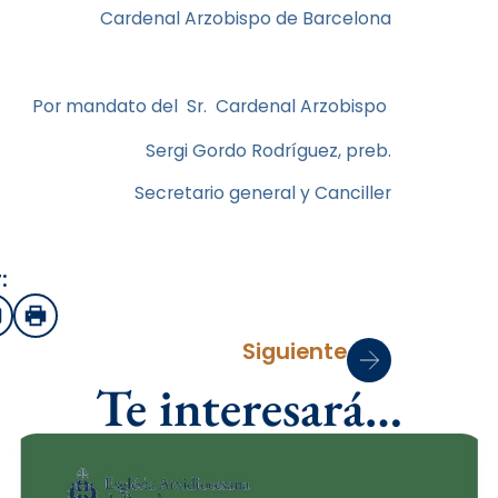
Cardenal Arzobispo de Barcelona
Por mandato del Sr. Cardenal Arzobispo
Sergi Gordo Rodríguez, preb.
Secretario general y Canciller
:
sApp
mail
Imprimir
Siguiente
Te interesará…