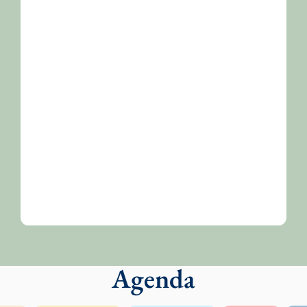
/2026-
Agenda