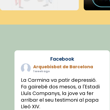
Facebook
Arquebisbat de Barcelona
1 week ago
La Carmina va patir depressió.
Fa gairebé dos mesos, a l'Estadi
Lluís Companys, la jove va fer
arribar el seu testimoni al papa
Lleó XIV.