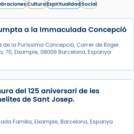
ebraciones
Cultura
Espiritualidad
Social
sumpta a la Immaculada Concepció
Síguenos en Instagram
Cargar más...
a de la Puríssima Concepció, Carrer de Roger
ia, 70, Eixample, 08009 Barcelona, Espanya
ura del 125 aniversari de les
lites de Sant Josep.
rada Familia, Eixample, Barcelona, Espanya