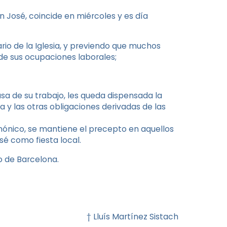
n José, coincide en miércoles y es día
rio de la Iglesia, y previendo que muchos
 de sus ocupaciones laborales;
usa de su trabajo, les queda dispensada la
a y las otras obligaciones derivadas de las
nónico, se mantiene el precepto en aquellos
sé como fiesta local.
o de Barcelona.
† Lluís Martínez Sistach