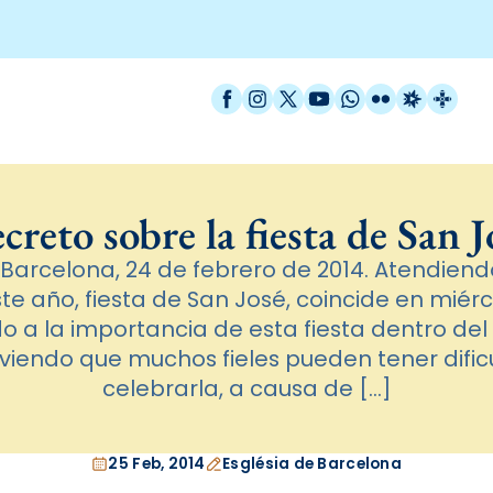
Facebook
Instagram
X / Twitter
YouTube
WhatsApp
Flickr
Radio Est
Catal
creto sobre la fiesta de San J
 Barcelona, 24 de febrero de 2014. Atendiendo
e año, fiesta de San José, coincide en miérc
o a la importancia de esta fiesta dentro del
reviendo que muchos fieles pueden tener difi
celebrarla, a causa de […]
25 Feb, 2014
Església de Barcelona